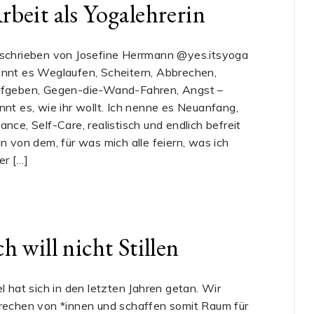
rbeit als Yogalehrerin
schrieben von Josefine Herrmann @yes.itsyoga
nnt es Weglaufen, Scheitern, Abbrechen,
fgeben, Gegen-die-Wand-Fahren, Angst –
nnt es, wie ihr wollt. Ich nenne es Neuanfang,
ance, Self-Care, realistisch und endlich befreit
in von dem, für was mich alle feiern, was ich
er […]
ch will nicht Stillen
el hat sich in den letzten Jahren getan. Wir
rechen von *innen und schaffen somit Raum für