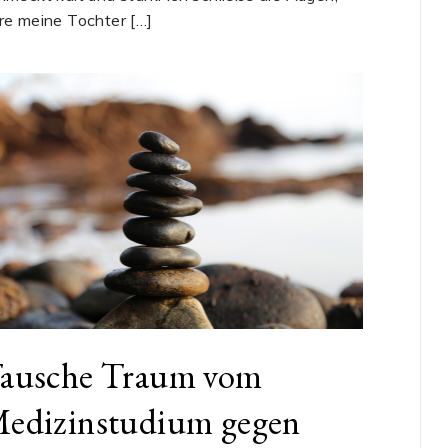
re meine Tochter […]
ausche Traum vom
edizinstudium gegen