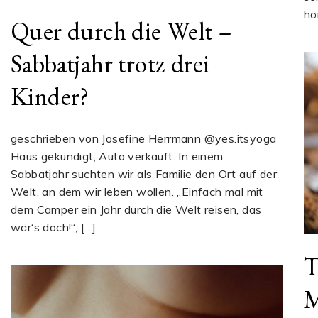
hö
Quer durch die Welt –
Sabbatjahr trotz drei
Kinder?
geschrieben von Josefine Herrmann @yes.itsyoga
Haus gekündigt, Auto verkauft. In einem
Sabbatjahr suchten wir als Familie den Ort auf der
Welt, an dem wir leben wollen. „Einfach mal mit
dem Camper ein Jahr durch die Welt reisen, das
wär‘s doch!“, […]
T
M