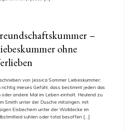
reundschaftskummer –
iebeskummer ohne
erlieben
schrieben von Jessica Sommer Liebeskummer;
n richtig mieses Gefühl, dass bestimmt jeden das
n oder andere Mal im Leben einholt. Heulend zu
m Smith unter der Dusche mitsingen, mit
esigen Eisbechern unter der Wolldecke im
lbstmitleid suhlen oder total besoffen […]