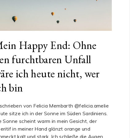
ein Happy End: Ohne
en furchtbaren Unfall
äre ich heute nicht, wer
ch bin
schrieben von Felicia Membarth @felicia.amelie
ute sitze ich in der Sonne im Süden Sardiniens.
e Sonne scheint warm in mein Gesicht, der
eritif in meiner Hand glänzt orange und
hmeckt kalt und stark. Ich schließe die Augen,