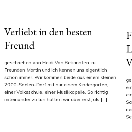
Verliebt in den besten
F
Freund
L
V
geschrieben von Heidi Von Bekannten zu
Freunden Martin und ich kennen uns eigentlich
schon immer. Wir kommen beide aus einem kleinen
ge
2000-Seelen-Dorf mit nur einem Kindergarten,
ei
einer Volksschule, einer Musikkapelle. So richtig
ei
miteinander zu tun hatten wir aber erst, als […]
Sa
ri
Se