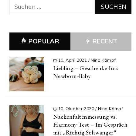
Suchen
nach:
POPULAR
RECENT
10. April 2021
/
Nina Kämpf
Liebling – Geschenke fürs
Newborn-Baby
10. Oktober 2020
/
Nina Kämpf
Nackenfaltenmessung vs.
Harmony Test – Im Gespräch
mit „Richtig Schwanger“