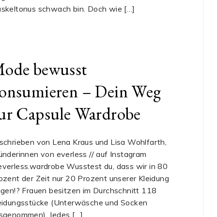
skeltonus schwach bin. Doch wie […]
ode bewusst
onsumieren – Dein Weg
ur Capsule Wardrobe
schrieben von Lena Kraus und Lisa Wohlfarth,
ünderinnen von everless // auf Instagram
verless.wardrobe Wusstest du, dass wir in 80
ozent der Zeit nur 20 Prozent unserer Kleidung
agen!? Frauen besitzen im Durchschnitt 118
eidungsstücke (Unterwäsche und Socken
sgenommen). Jedes […]