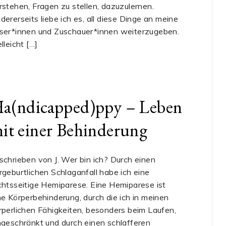
rstehen, Fragen zu stellen, dazuzulernen.
dererseits liebe ich es, all diese Dinge an meine
ser*innen und Zuschauer*innen weiterzugeben.
elleicht […]
a(ndicapped)ppy – Leben
it einer Behinderung
schrieben von J. Wer bin ich? Durch einen
rgeburtlichen Schlaganfall habe ich eine
chtsseitige Hemiparese. Eine Hemiparese ist
ne Körperbehinderung, durch die ich in meinen
rperlichen Fähigkeiten, besonders beim Laufen,
ngeschränkt und durch einen schlafferen