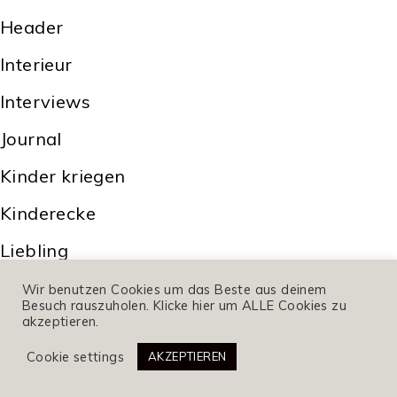
Header
Interieur
Interviews
Journal
Kinder kriegen
Kinderecke
Liebling
Männerecke
Wir benutzen Cookies um das Beste aus deinem
Besuch rauszuholen. Klicke hier um ALLE Cookies zu
akzeptieren.
Nachhaltigkeit & Politik
Cookie settings
AKZEPTIEREN
News