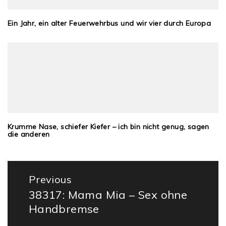
Ein Jahr, ein alter Feuerwehrbus und wir vier durch Europa
Krumme Nase, schiefer Kiefer – ich bin nicht genug, sagen
die anderen
Beitragsnavigation
Previous
38317: Mama Mia – Sex ohne
Previous
Handbremse
post: