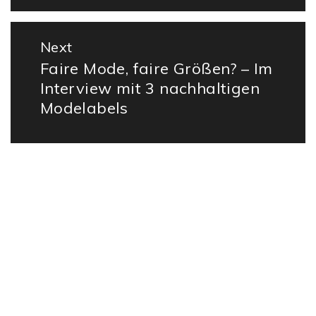
Next
Faire Mode, faire Größen? – Im
Next
Interview mit 3 nachhaltigen
post:
Modelabels