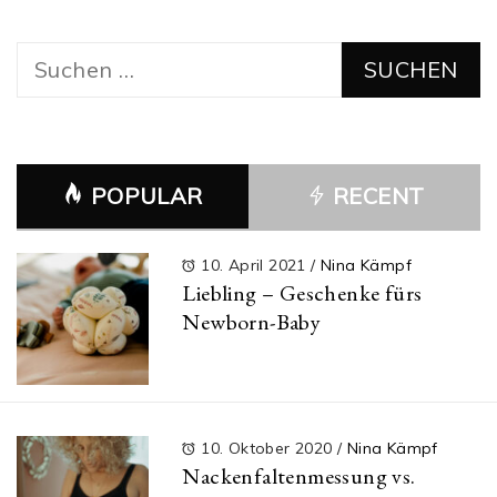
Suchen
nach:
POPULAR
RECENT
10. April 2021
/
Nina Kämpf
Liebling – Geschenke fürs
Newborn-Baby
10. Oktober 2020
/
Nina Kämpf
Nackenfaltenmessung vs.