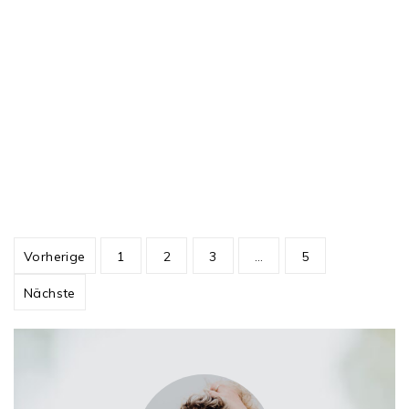
Beitragsnavigation
Vorherige
1
2
3
…
5
Nächste