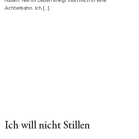
haben. Nie im Leben kriegt man mich in eine
Achterbahn. Ich […]
Ich will nicht Stillen