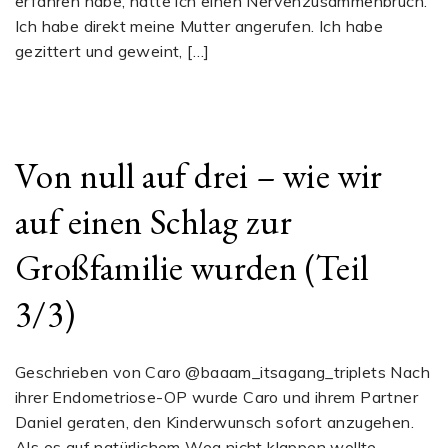
erfahren habe, hatte ich einen Nervenzusammenbruch.
Ich habe direkt meine Mutter angerufen. Ich habe
gezittert und geweint, […]
Von null auf drei – wie wir
auf einen Schlag zur
Großfamilie wurden (Teil
3/3)
Geschrieben von Caro @baaam_itsagang_triplets Nach
ihrer Endometriose-OP wurde Caro und ihrem Partner
Daniel geraten, den Kinderwunsch sofort anzugehen.
Als es auf natürlichem Weg nicht klappen wollte,