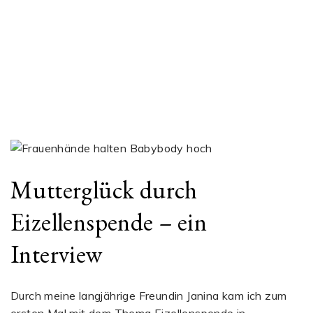
Mutterglück durch
Eizellenspende – ein
Interview
Durch meine langjährige Freundin Janina kam ich zum
ersten Mal mit dem Thema Eizellenspende in