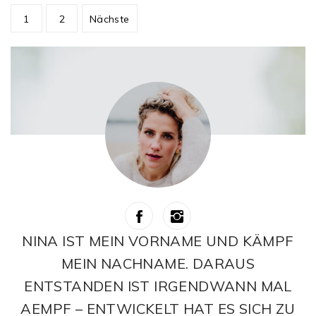
Beitragsnavigation
1
2
Nächste
NINA IST MEIN VORNAME UND KÄMPF
MEIN NACHNAME. DARAUS
ENTSTANDEN IST IRGENDWANN MAL
AEMPF – ENTWICKELT HAT ES SICH ZU