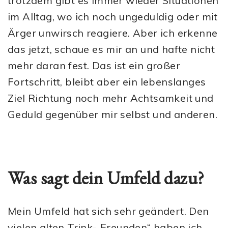
trotzdem gibt es immer wieder Situationen
im Alltag, wo ich noch ungeduldig oder mit
Ärger unwirsch reagiere. Aber ich erkenne
das jetzt, schaue es mir an und hafte nicht
mehr daran fest. Das ist ein großer
Fortschritt, bleibt aber ein lebenslanges
Ziel Richtung noch mehr Achtsamkeit und
Geduld gegenüber mir selbst und anderen.
Was sagt dein Umfeld dazu?
Mein Umfeld hat sich sehr geändert. Den
vielen alten Trink-„Freunden“ haben ich