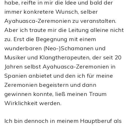
habe, reifte in mir die Idee und bald der
immer konkretere Wunsch, selber
Ayahuasca-Zeremonien zu veranstalten.
Aber ich traute mir die Leitung alleine nicht
zu. Erst die Begegnung mit einem
wunderbaren (Neo-)Schamanen und
Musiker und Klangtherapeuten, der seit 20
Jahren selbst Ayahuasca-Zeremonien in
Spanien anbietet und den ich für meine
Zeremonien begeistern und dann
gewinnen konnte, ließ meinen Traum
Wirklichkeit werden.
Ich bin dennoch in meinem Hauptberuf als