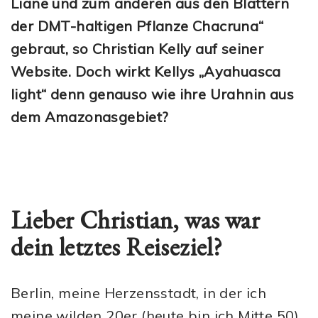
Liane und zum anderen aus den Blättern
der DMT-haltigen Pflanze Chacruna“
gebraut, so Christian Kelly auf seiner
Website. Doch wirkt Kellys „Ayahuasca
light“ denn genauso wie ihre Urahnin aus
dem Amazonasgebiet?
Lieber Christian, was war
dein letztes Reiseziel?
Berlin, meine Herzensstadt, in der ich
meine wilden 20er (heute bin ich Mitte 50)