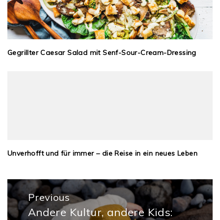
Gegrillter Caesar Salad mit Senf-Sour-Cream-Dressing
Unverhofft und für immer – die Reise in ein neues Leben
Beitragsnavigation
Previous
Andere Kultur, andere Kids:
Previous