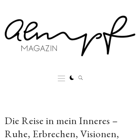
Skip
to
content
Primary
Menu
Die Reise in mein Inneres –
Ruhe, Erbrechen, Visionen,