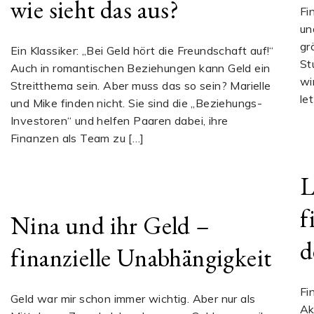
wie sieht das aus?
Fi
un
gr
Ein Klassiker: „Bei Geld hört die Freundschaft auf!“
St
Auch in romantischen Beziehungen kann Geld ein
wi
Streitthema sein. Aber muss das so sein? Marielle
le
und Mike finden nicht. Sie sind die „Beziehungs-
Investoren“ und helfen Paaren dabei, ihre
Finanzen als Team zu […]
L
f
Nina und ihr Geld –
d
finanzielle Unabhängigkeit
Fi
Geld war mir schon immer wichtig. Aber nur als
Ak