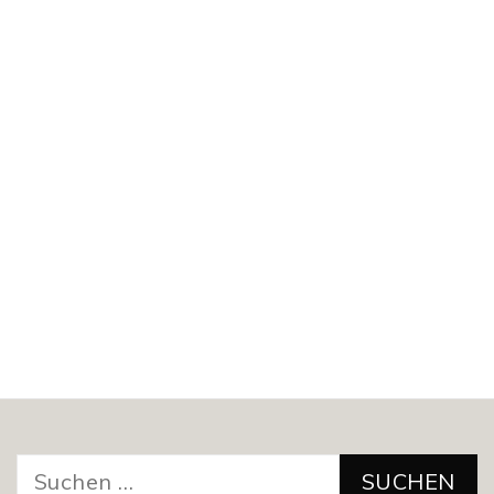
Suchen
nach: