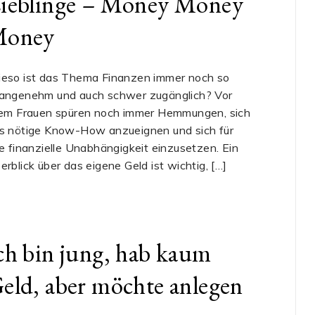
ieblinge – Money Money
oney
eso ist das Thema Finanzen immer noch so
angenehm und auch schwer zugänglich? Vor
lem Frauen spüren noch immer Hemmungen, sich
s nötige Know-How anzueignen und sich für
re finanzielle Unabhängigkeit einzusetzen. Ein
erblick über das eigene Geld ist wichtig, […]
ch bin jung, hab kaum
eld, aber möchte anlegen