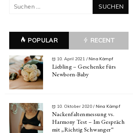
Suchen
nach:
POPULAR
RECENT
10. April 2021
/
Nina Kämpf
Liebling – Geschenke fürs
Newborn-Baby
10. Oktober 2020
/
Nina Kämpf
Nackenfaltenmessung vs.
Harmony Test – Im Gespräch
mit „Richtig Schwanger“