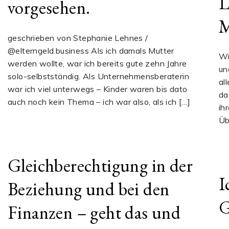
L
vorgesehen.
M
geschrieben von Stephanie Lehnes /
@elterngeld.business Als ich damals Mutter
Wi
werden wollte, war ich bereits gute zehn Jahre
un
solo-selbstständig. Als Unternehmensberaterin
al
war ich viel unterwegs – Kinder waren bis dato
da
auch noch kein Thema – ich war also, als ich […]
ih
Üb
Gleichberechtigung in der
I
Beziehung und bei den
G
Finanzen – geht das und