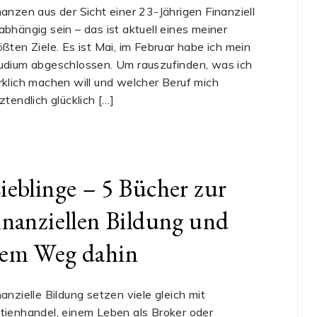
nanzen aus der Sicht einer 23-Jährigen Finanziell
abhängig sein – das ist aktuell eines meiner
ößten Ziele. Es ist Mai, im Februar habe ich mein
udium abgeschlossen. Um rauszufinden, was ich
rklich machen will und welcher Beruf mich
tztendlich glücklich […]
ieblinge – 5 Bücher zur
inanziellen Bildung und
em Weg dahin
nanzielle Bildung setzen viele gleich mit
tienhandel, einem Leben als Broker oder