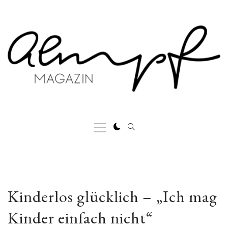
Skip
to
content
Primary
Menu
Kinderlos glücklich – „Ich mag
Kinder einfach nicht“