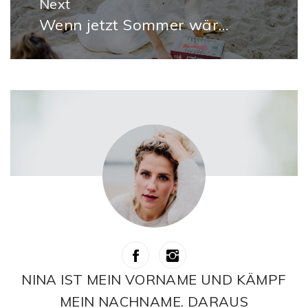
Next
Wenn jetzt Sommer wär…
Next
post:
NINA IST MEIN VORNAME UND KÄMPF
MEIN NACHNAME. DARAUS