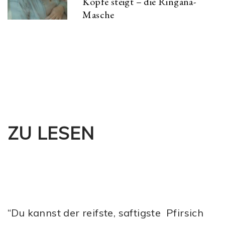
Kopfe steigt – die Ringana-
Masche
ZU LESEN
“Du kannst der reifste, saftigste Pfirsich