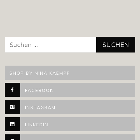
Suchen
nach:
SHOP BY NINA KAEMPF
FACEBOOK
INSTAGRAM
LINKEDIN