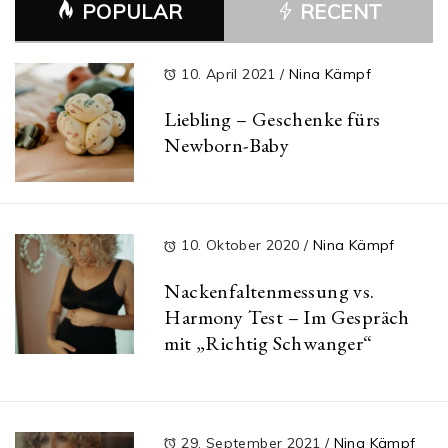
POPULAR
RECENT
10. April 2021
/
Nina Kämpf
Liebling – Geschenke fürs
Newborn-Baby
10. Oktober 2020
/
Nina Kämpf
Nackenfaltenmessung vs.
Harmony Test – Im Gespräch
mit „Richtig Schwanger“
29. September 2021
/
Nina Kämpf