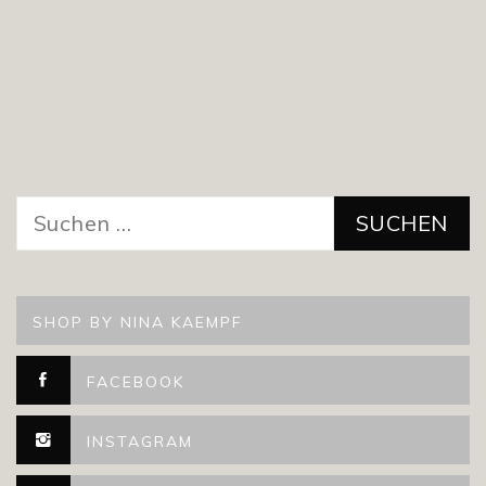
Suchen
nach:
SHOP BY NINA KAEMPF
FACEBOOK
INSTAGRAM