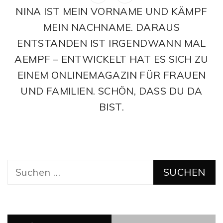
NINA IST MEIN VORNAME UND KÄMPF
MEIN NACHNAME. DARAUS
ENTSTANDEN IST IRGENDWANN MAL
AEMPF – ENTWICKELT HAT ES SICH ZU
EINEM ONLINEMAGAZIN FÜR FRAUEN
UND FAMILIEN. SCHÖN, DASS DU DA
BIST.
Suchen
nach: