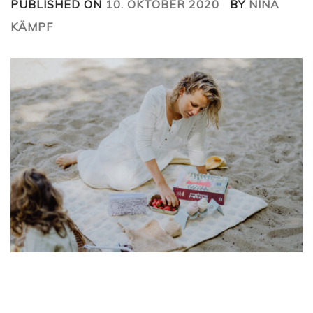
PUBLISHED ON
10. OKTOBER 2020
BY
NINA
KÄMPF