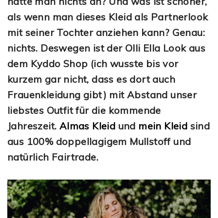
hätte man nichts an? Und was ist schöner,
als wenn man dieses Kleid als Partnerlook
mit seiner Tochter anziehen kann? Genau:
nichts. Deswegen ist der Olli Ella Look aus
dem Kyddo Shop (ich wusste bis vor
kurzem gar nicht, dass es dort auch
Frauenkleidung gibt) mit Abstand unser
liebstes Outfit für die kommende
Jahreszeit.
Almas Kleid
und
mein Kleid
sind
aus 100% doppellagigem Mullstoff und
natürlich Fairtrade.