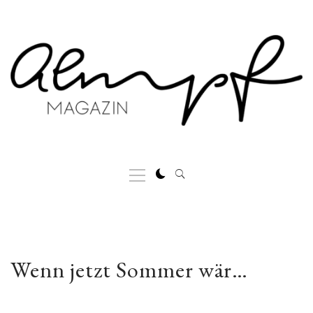
Skip
to
content
Primary
Menu
Wenn jetzt Sommer wär…