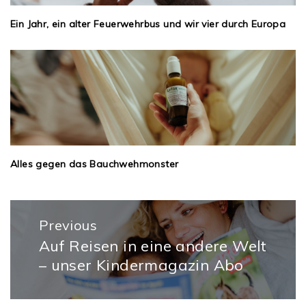
Ein Jahr, ein alter Feuerwehrbus und wir vier durch Europa
Alles gegen das Bauchwehmonster
Beitragsnavigation
Previous
Auf Reisen in eine andere Welt
Previous
– unser Kindermagazin Abo
post: