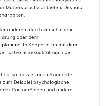
rer Muttersprache anbieten. Deshalb
narbeiten.
er anderem durch verschiedene
klärung oder dem
enplanung. In Kooperation mit dem
r lustvolle Sexualität nach der
chtig, so dass es auch Angebote
e zum Beispiel psychologische
oder Partner*innen und andere