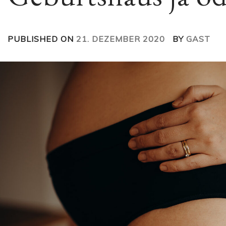
PUBLISHED ON
21. DEZEMBER 2020
BY
GAST