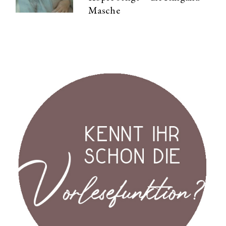
Masche