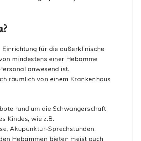
a?
Einrichtung für die außerklinische
rt von mindestens einer Hebamme
 Personal anwesend ist.
auch räumlich von einem Krankenhaus
ebote rund um die Schwangerschaft,
s Kindes, wie z.B.
se, Akupunktur-Sprechstunden,
nden Hebammen bieten meist auch