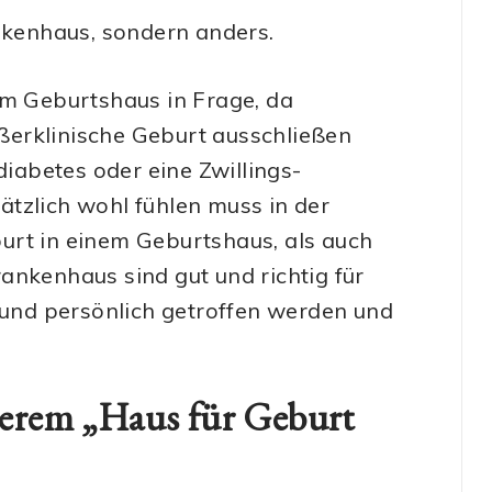
ankenhaus, sondern anders.
em Geburtshaus in Frage, da
ßerklinische Geburt ausschließen
diabetes oder eine Zwillings-
tzlich wohl fühlen muss in der
urt in einem Geburtshaus, als auch
ankenhaus sind gut und richtig für
l und persönlich getroffen werden und
nserem „Haus für Geburt