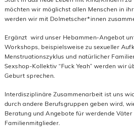
möchten wir möglichst allen Menschen in ih
werden wir mit Dolmetscher*innen zusamme
Ergänzt wird unser Hebammen-Angebot unt
Workshops, beispielsweise zu sexueller Auf
Menstruationszyklus und natürlicher Famili
Sexshop-Kollektiv “Fuck Yeah” werden wir übe
Geburt sprechen.
Interdisziplinäre Zusammenarbeit ist uns wi
durch andere Berufsgruppen geben wird, wi
Beratung und Angebote für werdende Väter 
Familienmitglieder.