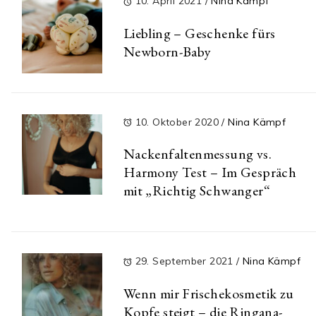
10. April 2021
/
Nina Kämpf
Liebling – Geschenke fürs
Newborn-Baby
10. Oktober 2020
/
Nina Kämpf
Nackenfaltenmessung vs.
Harmony Test – Im Gespräch
mit „Richtig Schwanger“
29. September 2021
/
Nina Kämpf
Wenn mir Frischekosmetik zu
Kopfe steigt – die Ringana-