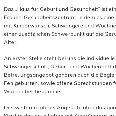
Das „Haus für Geburt und Gesundheit“ ist ei
Frauen-Gesundheitszentrum, in dem es eine 
mit Kinderwunsch, Schwangere und Wöchner
einen zusätzlichen Schwerpunkt auf die Ge
Alter.
An erster Stelle steht bei uns die individuel
Schwangerschaft, Geburt und Wochenbett 
Betreuungsangebot gehören auch die Begleit
Fehlgeburten, sowie offene Sprechstunden 
Wochenbetthebamme.
Des weiteren gibt es Angebote über das gan
Start in das neue Leben mit Kind/Kindern z