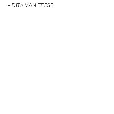
–
DITA VAN TEESE