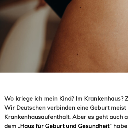
Wo kriege ich mein Kind? Im Krankenhaus? 
Wir Deutschen verbinden eine Geburt meist
Krankenhausaufenthalt. Aber es geht auch 
dem „
Haus für Geburt und Gesundheit
“ habe