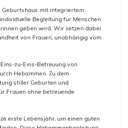
n Geburtshaus mit integriertem
individuelle Begleitung für Menschen
innen geben wird. Wir setzen dabei
sundheit von Frauen, unabhängig vom
le Eins-zu-Eins-Betreuung von
durch Hebammen. Zu dem
ung stiller Geburten und
für Frauen ohne betreuende
ze erste Lebensjahr, um einen guten
u finden. Diese Hebammenbegleitung