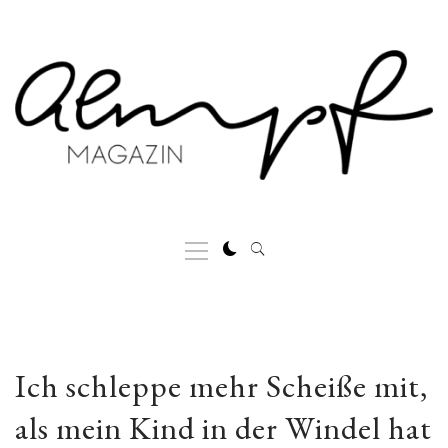
Skip
to
content
Primary
Menu
Ich schleppe mehr Scheiße mit,
als mein Kind in der Windel hat