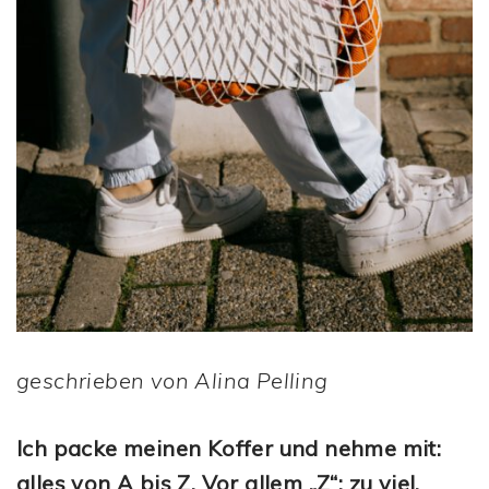
geschrieben von Alina Pelling
Ich packe meinen Koffer und nehme mit:
alles von A bis Z. Vor allem „Z“: zu viel.