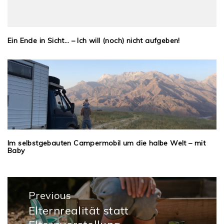
Ein Ende in Sicht… – Ich will (noch) nicht aufgeben!
Im selbstgebauten Campermobil um die halbe Welt – mit
Baby
Beitragsnavigation
Previous
Elternrealität statt
Previous