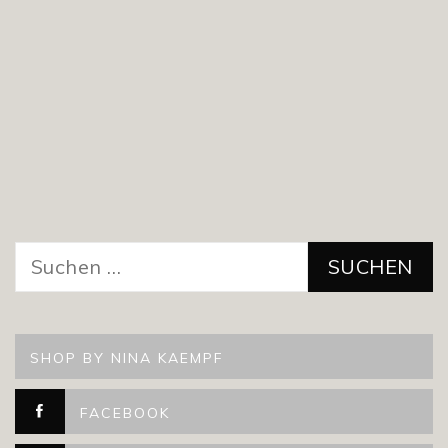
Suchen
nach:
SHOP BY NINA KAEMPF
FACEBOOK