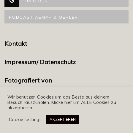
PINTEREST
PODCAST AEMPF & OEHLER
Kontakt
Impressum/ Datenschutz
Fotografiert von
Wir benutzen Cookies um das Beste aus deinem
Mareike Klindworth Fotografie
Besuch rauszuholen. Klicke hier um ALLE Cookies zu
akzeptieren.
Cookie settings
AKZEPTIEREN