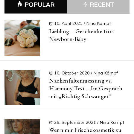
POPULAR
RECENT
10. April 2021
/
Nina Kämpf
Liebling – Geschenke fürs
Newborn-Baby
10. Oktober 2020
/
Nina Kämpf
Nackenfaltenmessung vs.
Harmony Test – Im Gespräch
mit „Richtig Schwanger“
29. September 2021
/
Nina Kämpf
Wenn mir Frischekosmetik zu