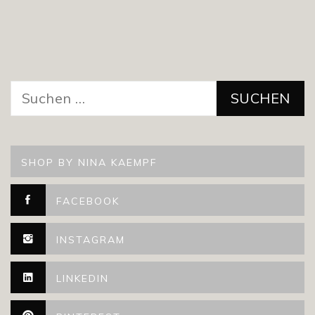
Suchen
nach:
SHOP BY NINA KAEMPF
FACEBOOK
INSTAGRAM
LINKEDIN