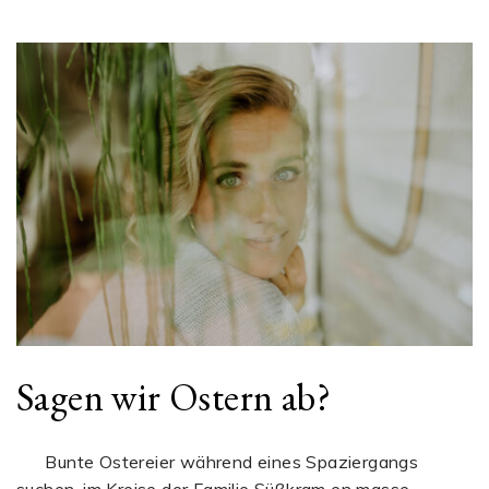
Sagen wir Ostern ab?
Bunte Ostereier während eines Spaziergangs
suchen, im Kreise der Familie Süßkram en masse