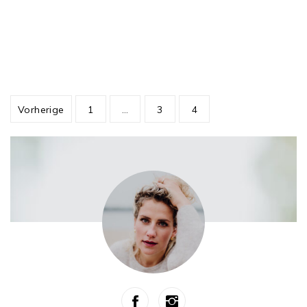
Beitragsnavigation
Vorherige
1
…
3
4