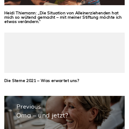
Heidi Thiemann: „Die Situation von Alleinerziehenden hat
mich so wütend gemacht – mit meiner Stiftung möchte ich
etwas verändern.“
Die Sterne 2021 – Was erwartet uns?
Beitragsnavigation
Previous
Oma – und jetzt?
Previous
post: