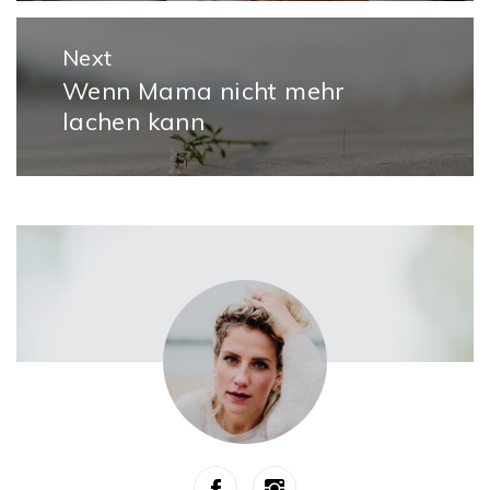
Next
Wenn Mama nicht mehr
Next
lachen kann
post: