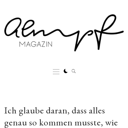
Skip
to
content
Primary
Menu
Ich glaube daran, dass alles
genau so kommen musste, wie