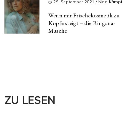
29. September 2021
/
Nina Kämpf
Wenn mir Frischekosmetik zu
Kopfe steigt – die Ringana-
Masche
ZU LESEN