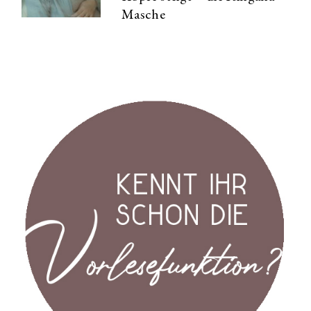
Masche