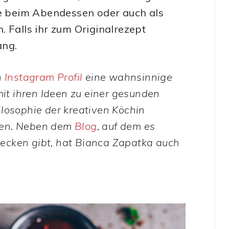
ge beim Abendessen oder auch als
 Falls ihr zum Originalrezept
ang.
n
Instagram Profil
eine wahnsinnige
mit ihren Ideen zu einer gesunden
losophie der kreativen Köchin
aten. Neben dem
Blog
, auf dem es
ecken gibt, hat Bianca Zapatka auch