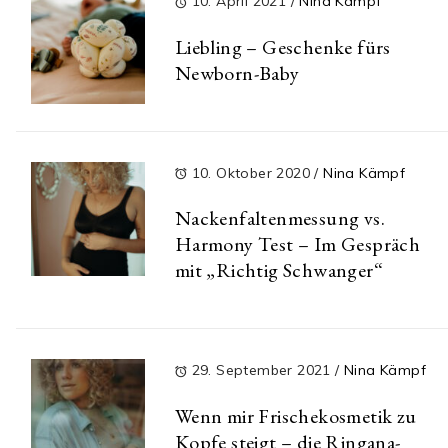
10. April 2021
/
Nina Kämpf
Liebling – Geschenke fürs
Newborn-Baby
10. Oktober 2020
/
Nina Kämpf
Nackenfaltenmessung vs.
Harmony Test – Im Gespräch
mit „Richtig Schwanger“
29. September 2021
/
Nina Kämpf
Wenn mir Frischekosmetik zu
Kopfe steigt – die Ringana-