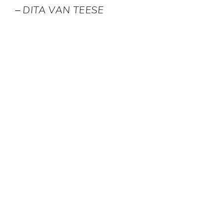
–
DITA VAN TEESE