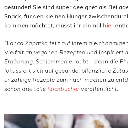
gesünder! Sie sind super geeignet als Beila
Snack, für den kleinen Hunger zwischendurch.
kommen möchtet, müsst ihr einmal
hier
entl
Bianca Zapatka teilt auf ihrem gleichnamige
Vielfalt an veganen Rezepten und inspiriert 
Ernährung. Schlemmen erlaubt – denn die Phi
fokussiert sich auf gesunde, pflanzliche Zut
unzählige Rezepte zum nach machen zu entd
schon drei tolle
Kochbücher
veröffentlicht.