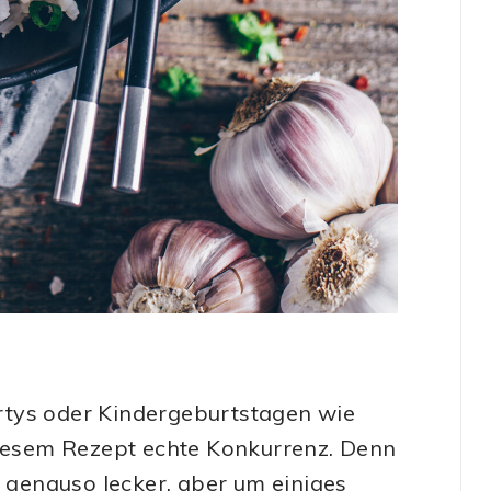
rtys oder Kindergeburtstagen wie
esem Rezept echte Konkurrenz. Denn
genauso lecker, aber um einiges