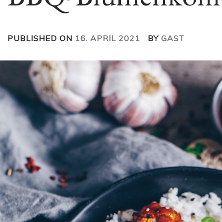
PUBLISHED ON
16. APRIL 2021
BY
GAST