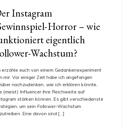
er Instagram
ewinnspiel-Horror – wie
unktioniert eigentlich
ollower-Wachstum?
h erzähle euch von einem Gedankenexperiment
n mir. Vor einiger Zeit habe ich angefangen
rüber nachzudenken, wie ich erklären könnte,
e (meist) Influencer ihre Reichweite auf
stagram stärken können. Es gibt verschiedenste
rategien, um sein Follower-Wachstum
zutreiben. Eine davon sind […]