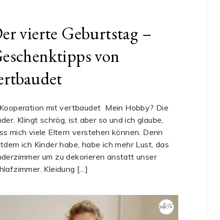
er vierte Geburtstag –
eschenktipps von
ertbaudet
 Kooperation mit vertbaudet Mein Hobby? Die
nder. Klingt schräg, ist aber so und ich glaube,
ss mich viele Eltern verstehen können. Denn
itdem ich Kinder habe, habe ich mehr Lust, das
nderzimmer um zu dekorieren anstatt unser
hlafzimmer. Kleidung […]