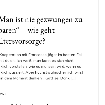
Man ist nie gezwungen zu
paren“ – wie geht
ltersvorsorge?
 Kooperation mit Francesco Jäger Im besten Fall
rst du alt. Ich weiß, man kann es sich nicht
rklich vorstellen, wie es mal sein wird, wenn es
rklich passiert. Aber höchstwahrscheinlich wirst
 in dem Moment denken… Gott sei Dank […]