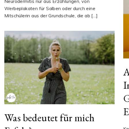
Neurodermitis nur aus Erzählungen, von
Werbeplakaten für Salben oder durch eine
Mitschülerin aus der Grundschule, die ab […]
A
I
G
E
Was bedeutet für mich
Ka