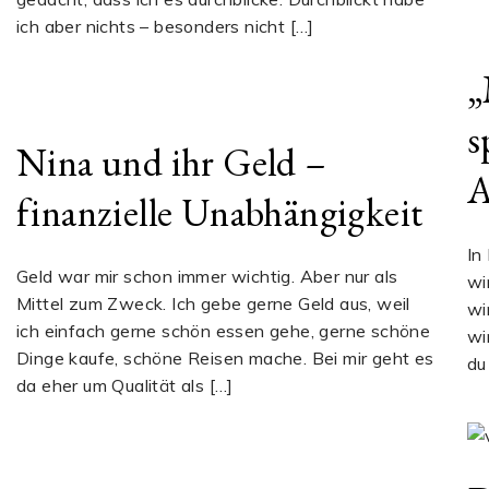
ich aber nichts – besonders nicht […]
„
s
Nina und ihr Geld –
A
finanzielle Unabhängigkeit
In
Geld war mir schon immer wichtig. Aber nur als
wi
Mittel zum Zweck. Ich gebe gerne Geld aus, weil
wi
ich einfach gerne schön essen gehe, gerne schöne
wi
Dinge kaufe, schöne Reisen mache. Bei mir geht es
du
da eher um Qualität als […]