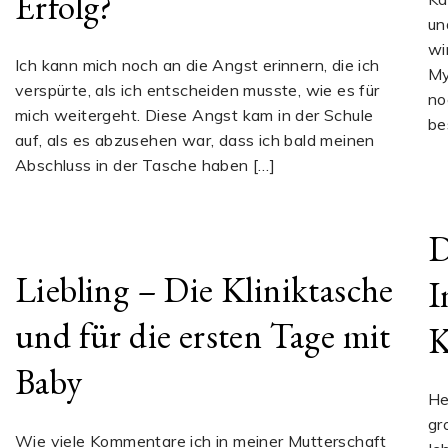
Erfolg?
un
wi
Ich kann mich noch an die Angst erinnern, die ich
My
verspürte, als ich entscheiden musste, wie es für
no
mich weitergeht. Diese Angst kam in der Schule
be
auf, als es abzusehen war, dass ich bald meinen
Abschluss in der Tasche haben […]
D
Liebling – Die Kliniktasche
I
und für die ersten Tage mit
K
Baby
He
gr
Wie viele Kommentare ich in meiner Mutterschaft