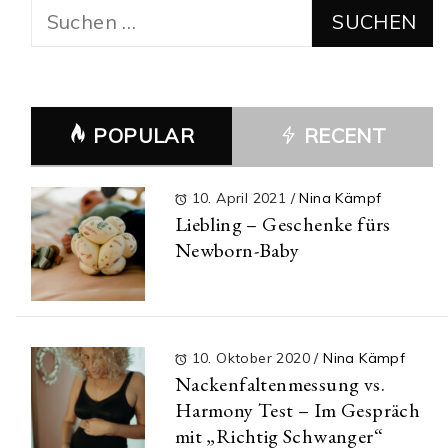
Suchen
nach:
POPULAR
RECENT
10. April 2021
/
Nina Kämpf
Liebling – Geschenke fürs
Newborn-Baby
10. Oktober 2020
/
Nina Kämpf
Nackenfaltenmessung vs.
Harmony Test – Im Gespräch
mit „Richtig Schwanger“