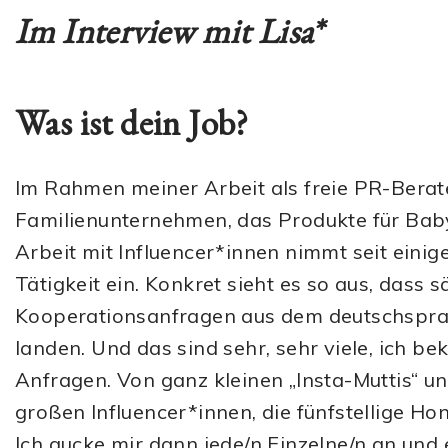
Im Interview mit Lisa*
Was ist dein Job?
Im Rahmen meiner Arbeit als freie PR-Berate
Familienunternehmen, das Produkte für Babys
Arbeit mit Influencer*innen nimmt seit einig
Tätigkeit ein. Konkret sieht es so aus, dass 
Kooperationsanfragen aus dem deutschspr
landen. Und das sind sehr, sehr viele, ich b
Anfragen. Von ganz kleinen „Insta-Muttis“ u
großen Influencer*innen, die fünfstellige Hon
Ich gucke mir dann jede/n Einzelne/n an un