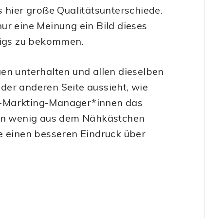
 hier große Qualitätsunterschiede.
ur eine Meinung ein Bild dieses
weigs zu bekommen.
en unterhalten und allen dieselben
f der anderen Seite aussieht, wie
r-Markting-Manager*innen das
ein wenig aus dem Nähkästchen
e einen besseren Eindruck über