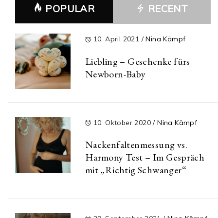
POPULAR
RECENT
10. April 2021
/
Nina Kämpf
Liebling – Geschenke fürs
Newborn-Baby
10. Oktober 2020
/
Nina Kämpf
Nackenfaltenmessung vs.
Harmony Test – Im Gespräch
mit „Richtig Schwanger“