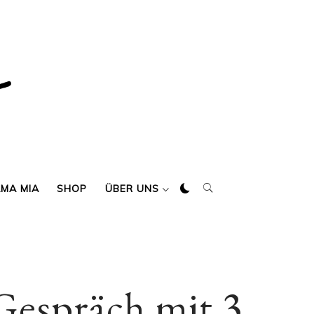
AMA MIA
SHOP
ÜBER UNS
Gespräch mit 3