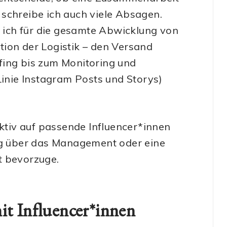
h schreibe ich auch viele Absagen.
ich für die gesamte Abwicklung von
ion der Logistik – den Versand
fing bis zum Monitoring und
Linie Instagram Posts und Storys)
tiv auf passende Influencer*innen
ung über das Management oder eine
t bevorzuge.
it Influencer*innen