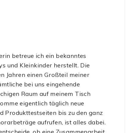
rin betreue ich ein bekanntes
 und Kleinkinder herstellt. Die
en Jahren einen Großteil meiner
sämtliche bei uns eingehende
achigen Raum auf meinem Tisch
ekomme eigentlich täglich neue
nd Produkttestseiten bis zu den ganz
orarbeträge aufrufen, ist alles dabei.
d entscheide, ob eine Zusammenarbeit