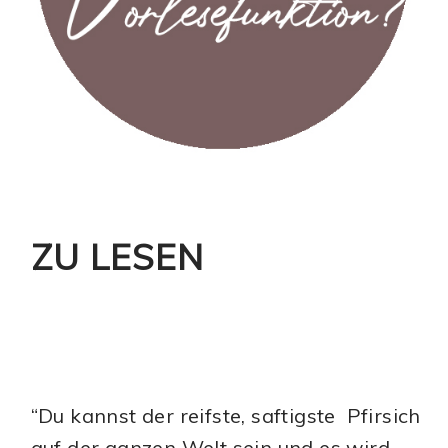
ZU LESEN
“Du kannst der reifste, saftigste Pfirsich
auf der ganzen Welt sein und es wird