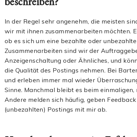
beschreiben?
In der Regel sehr angenehm, die meisten sind
wir mit ihnen zusammenarbeiten möchten. Es
ob es sich um eine bezahlte oder unbezahlte
Zusammenarbeiten sind wir der Auftraggeber
Anzeigenschaltung oder Ähnliches, und kön
die Qualität des Postings nehmen. Bei Barte
und erleben immer mal wieder Überraschung
Sinne. Manchmal bleibt es beim einmaligen, 
Andere melden sich häufig, geben Feedbac
(unbezahlten) Postings mit mir ab.