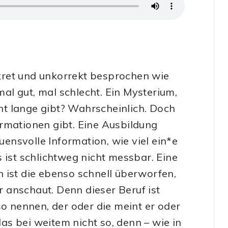
kret und unkorrekt besprochen wie
mal gut, mal schlecht. Ein Mysterium,
cht lange gibt? Wahrscheinlich. Doch
rmationen gibt. Eine Ausbildung
auensvolle Information, wie viel ein*e
 ist schlichtweg nicht messbar. Eine
 ist die ebenso schnell überworfen,
 anschaut. Denn dieser Beruf ist
so nennen, der oder die meint er oder
das bei weitem nicht so, denn – wie in