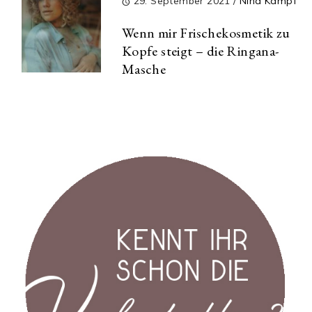
29. September 2021
/
Nina Kämpf
Wenn mir Frischekosmetik zu
Kopfe steigt – die Ringana-
Masche