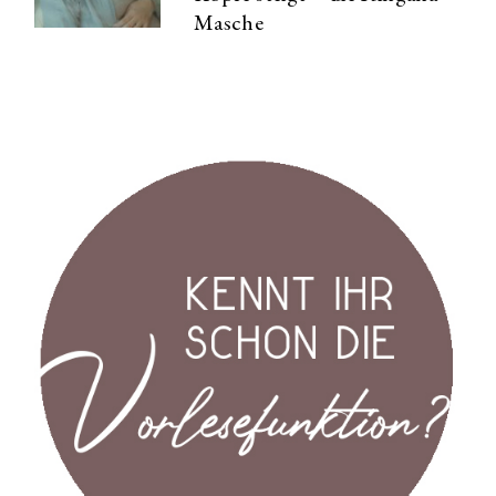
Masche