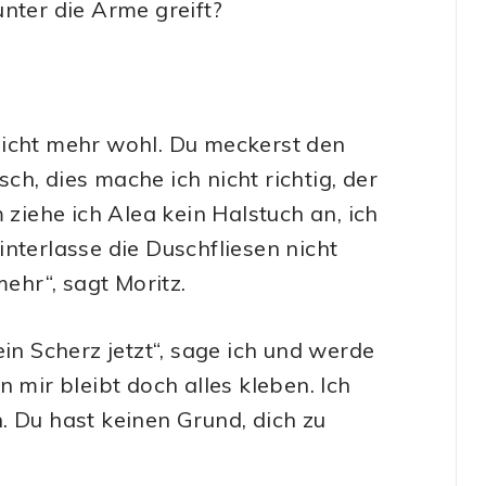
nter die Arme greift?
nicht mehr wohl. Du meckerst den
h, dies mache ich nicht richtig, der
iehe ich Alea kein Halstuch an, ich
nterlasse die Duschfliesen nicht
mehr“, sagt Moritz.
in Scherz jetzt“, sage ich und werde
 mir bleibt doch alles kleben. Ich
. Du hast keinen Grund, dich zu