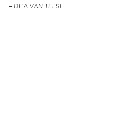
–
DITA VAN TEESE