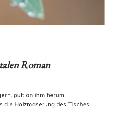
italen Roman
ern, pult an ihm herum.
s die Holzmaserung des Tisches