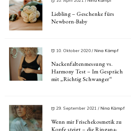
10. April 2021
/
Nina Kämpf
Liebling – Geschenke fürs
Newborn-Baby
10. Oktober 2020
/
Nina Kämpf
Nackenfaltenmessung vs.
Harmony Test – Im Gespräch
mit „Richtig Schwanger“
29. September 2021
/
Nina Kämpf
Wenn mir Frischekosmetik zu
Kopfe steigt – die Ringana-