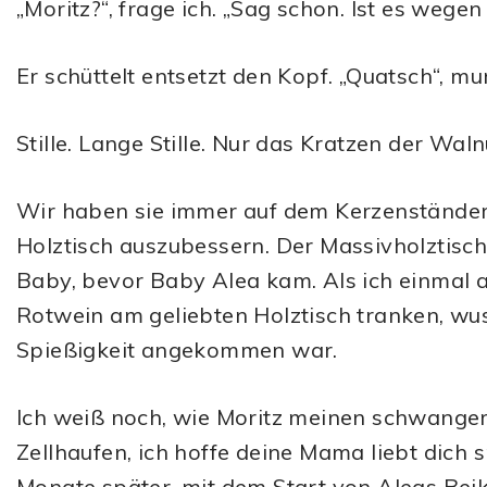
„Moritz?“, frage ich. „Sag schon. Ist es wege
Er schüttelt entsetzt den Kopf. „Quatsch“, mu
Stille. Lange Stille. Nur das Kratzen der Wal
Wir haben sie immer auf dem Kerzenständer
Holztisch auszubessern. Der Massivholztisc
Baby, bevor Baby Alea kam. Als ich einmal 
Rotwein am geliebten Holztisch tranken, wuss
Spießigkeit angekommen war.
Ich weiß noch, wie Moritz meinen schwanger
Zellhaufen, ich hoffe deine Mama liebt dich 
Monate später, mit dem Start von Aleas Beiko