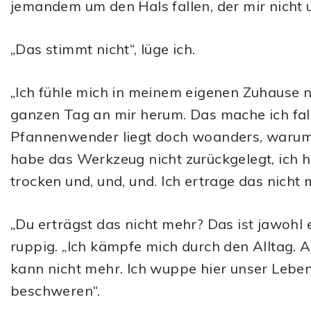
jemandem um den Hals fallen, der mir nicht u
„Das stimmt nicht“, lüge ich.
„Ich fühle mich in meinem eigenen Zuhause 
ganzen Tag an mir herum. Das mache ich falsc
Pfannenwender liegt doch woanders, warum z
habe das Werkzeug nicht zurückgelegt, ich hi
trocken und, und, und. Ich ertrage das nicht 
„Du erträgst das nicht mehr? Das ist jawohl e
ruppig. „Ich kämpfe mich durch den Alltag. An
kann nicht mehr. Ich wuppe hier unser Leben
beschweren“.