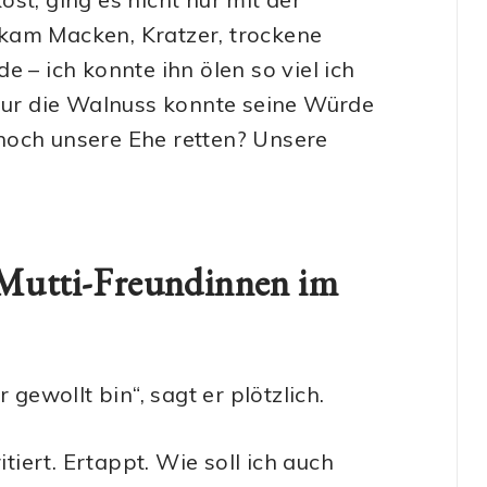
kam Macken, Kratzer, trockene
 – ich konnte ihn ölen so viel ich
 Nur die Walnuss konnte seine Würde
noch unsere Ehe retten? Unsere
 Mutti-Freundinnen im
 gewollt bin“, sagt er plötzlich.
itiert. Ertappt. Wie soll ich auch