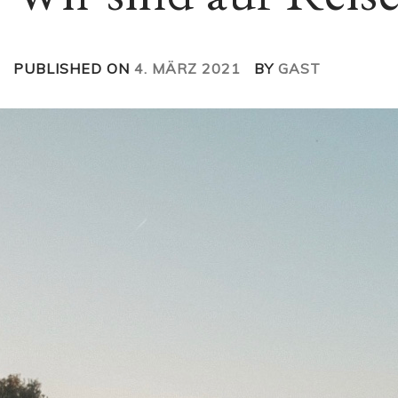
PUBLISHED ON
4. MÄRZ 2021
BY
GAST