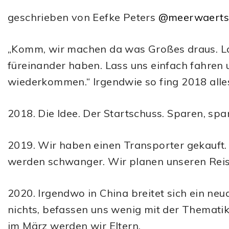
geschrieben von Eefke Peters
@meerwaert
„Komm, wir machen da was Großes draus. Las
füreinander haben. Lass uns einfach fahren 
wiederkommen.“ Irgendwie so fing 2018 alles 
2018. Die Idee. Der Startschuss. Sparen, spa
2019. Wir haben einen Transporter gekauft
werden schwanger. Wir planen unseren Reise
2020. Irgendwo in China breitet sich ein neu
nichts, befassen uns wenig mit der Thematik.
im März werden wir Eltern.