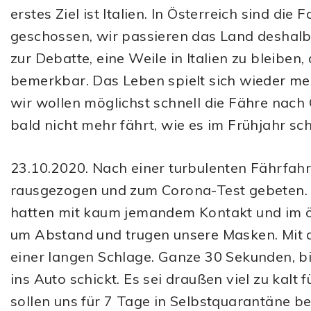
erstes Ziel ist Italien. In Österreich sind di
geschossen, wir passieren das Land deshalb 
zur Debatte, eine Weile in Italien zu bleiben
bemerkbar. Das Leben spielt sich wieder meh
wir wollen möglichst schnell die Fähre nach
bald nicht mehr fährt, wie es im Frühjahr sc
23.10.2020. Nach einer turbulenten Fährfah
rausgezogen und zum Corona-Test gebeten. 
hatten mit kaum jemandem Kontakt und im 
um Abstand und trugen unsere Masken. Mit 
einer langen Schlage. Ganze 30 Sekunden, bi
ins Auto schickt. Es sei draußen viel zu kalt 
sollen uns für 7 Tage in Selbstquarantäne b