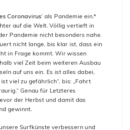
es Coronavirus
‘ als Pandemie ein.*
r auf die Welt. Völlig vertieft in
der Pandemie nicht besonders nahe.
t nicht lange, bis klar ist, dass ein
cht in Frage kommt. Wir wissen
halb viel Zeit beim weiteren Ausbau
n auf uns ein. Es ist alles dabei,
st viel zu gefährlich“, bis: „Fahrt
aurig.“ Genau für Letzteres
bevor der Herbst und damit das
and gewinnt.
unsere Surfkünste verbessern und