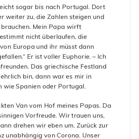
eicht sogar bis nach Portugal. Dort
r weiter zu, die Zahlen steigen und
B brauchen. Mein Papa wirft
estimmt nicht überlaufen, die
t von Europa und ihr müsst dann
allen.“ Er ist voller Euphorie. – Ich
freunden. Das griechische Festland
ehrlich bin, dann war es mir in
 wie Spanien oder Portugal.
ckten Van vom Hof meines Papas. Da
innigen Vorfreude. Wir trauen uns,
Dann drehen wir eben um. Zurück zur
anz unabhängig von Corona. Unser