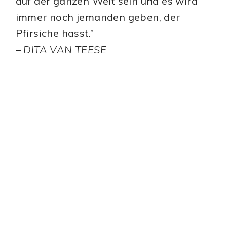
auf der ganzen Welt sein und es wird
immer noch jemanden geben, der
Pfirsiche hasst.”
–
DITA VAN TEESE