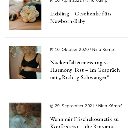
10. April 2021
/
Nina Kämpf
Liebling – Geschenke fürs
Newborn-Baby
10. Oktober 2020
/
Nina Kämpf
Nackenfaltenmessung vs.
Harmony Test – Im Gespräch
mit „Richtig Schwanger“
29. September 2021
/
Nina Kämpf
Wenn mir Frischekosmetik zu
Kopfe steigt – die Ringana-