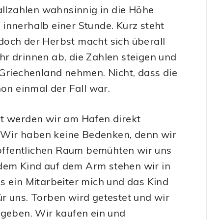
e Fallzahlen wahnsinnig in die Höhe
innerhalb einer Stunde. Kurz steht
, doch der Herbst macht sich überall
r drinnen ab, die Zahlen steigen und
 Griechenland nehmen. Nicht, dass die
hon einmal der Fall war.
rt werden wir am Hafen direkt
Wir haben keine Bedenken, denn wir
öffentlichen Raum bemühten wir uns
dem Kind auf dem Arm stehen wir in
s ein Mitarbeiter mich und das Kind
für uns. Torben wird getestet und wir
egeben. Wir kaufen ein und