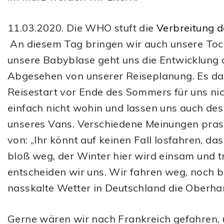
11.03.2020. Die WHO stuft die
Verbreitung d
An diesem Tag bringen wir auch unsere Tochte
unsere Babyblase geht uns die Entwicklung 
Abgesehen von unserer Reiseplanung. Es dauer
Reisestart vor Ende des Sommers für uns ni
einfach nicht wohin und lassen uns auch des
unseres Vans. Verschiedene Meinungen prassel
von: „Ihr könnt auf keinen Fall losfahren, das i
bloß weg, der Winter hier wird einsam und tr
entscheiden wir uns. Wir fahren weg, noch 
nasskalte Wetter in Deutschland die Oberh
Gerne wären wir nach Frankreich gefahren, 