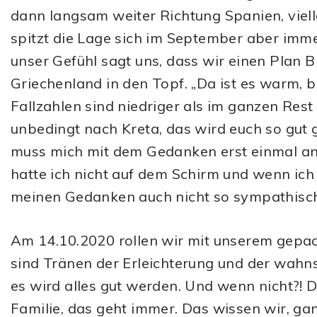
dann langsam weiter Richtung Spanien, viell
spitzt die Lage sich im September aber imme
unser Gefühl sagt uns, dass wir einen Plan 
Griechenland in den Topf. „Da ist es warm, b
Fallzahlen sind niedriger als im ganzen Res
unbedingt nach Kreta, das wird euch so gut gef
muss mich mit dem Gedanken erst einmal an
hatte ich nicht auf dem Schirm und wenn ich 
meinen Gedanken auch nicht so sympathisch
Am 14.10.2020 rollen wir mit unserem gepa
sind Tränen der Erleichterung und der wahns
es wird alles gut werden. Und wenn nicht?! 
Familie, das geht immer. Das wissen wir, g