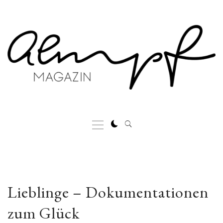
Skip
to
content
Primary
Menu
Lieblinge – Dokumentationen
zum Glück