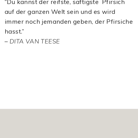
“Du kannst der reifste, saftigste Pfirsich
auf der ganzen Welt sein und es wird
immer noch jemanden geben, der Pfirsiche
hasst.”
–
DITA VAN TEESE