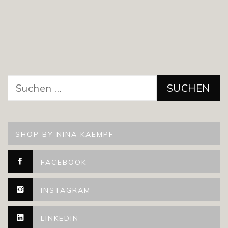
Suchen
nach:
SHOP BY NINA KAEMPF
FACEBOOK
INSTAGRAM
LINKEDIN