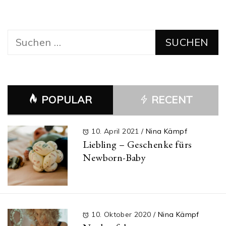
Suchen
nach:
POPULAR
RECENT
10. April 2021
/
Nina Kämpf
Liebling – Geschenke fürs
Newborn-Baby
10. Oktober 2020
/
Nina Kämpf