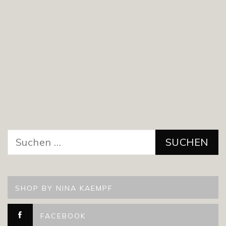
Suchen
nach:
SHOP BY NINA KAEMPF
FACEBOOK