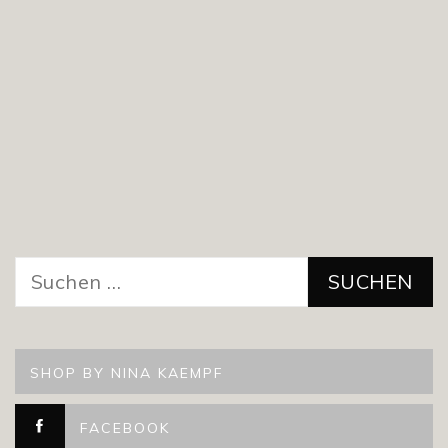
Suchen
nach:
SHOP BY NINA KAEMPF
FACEBOOK