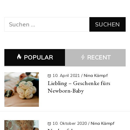
Suchen
nach:
POPULAR
RECENT
10. April 2021
/
Nina Kämpf
Liebling – Geschenke fürs
Newborn-Baby
10. Oktober 2020
/
Nina Kämpf