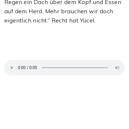
Regen ein Dach über dem Kopf und Essen
auf dem Herd. Mehr brauchen wir doch
eigentlich nicht.“ Recht hat Yücel.