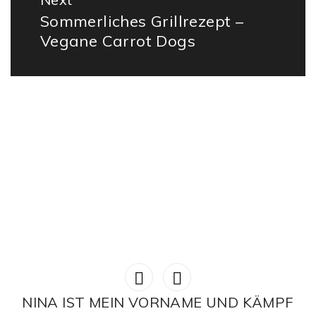
Sommerliches Grillrezept –
Next
Vegane Carrot Dogs
post:
NINA IST MEIN VORNAME UND KÄMPF