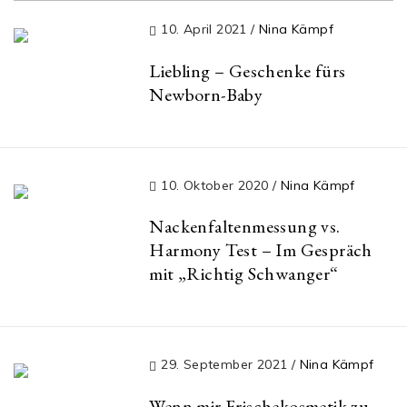
10. April 2021
/
Nina Kämpf
Liebling – Geschenke fürs
Newborn-Baby
10. Oktober 2020
/
Nina Kämpf
Nackenfaltenmessung vs.
Harmony Test – Im Gespräch
mit „Richtig Schwanger“
29. September 2021
/
Nina Kämpf
Wenn mir Frischekosmetik zu