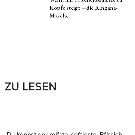
Kopfe steigt – die Ringana-
Masche
ZU LESEN
“Du kannst der reifste, saftigste Pfirsich