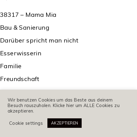
38317 – Mama Mia
Bau & Sanierung
Darüber spricht man nicht
Esserwisserin
Familie
Freundschaft
Gesundheit
Wir benutzen Cookies um das Beste aus deinem
Grün & Garten
Besuch rauszuholen. Klicke hier um ALLE Cookies zu
akzeptieren.
Header
Cookie settings
AKZEPTIEREN
Interieur