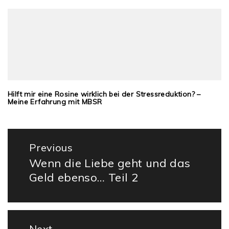
Hilft mir eine Rosine wirklich bei der Stressreduktion? –
Meine Erfahrung mit MBSR
Beitragsnavigation
Previous
Wenn die Liebe geht und das
Previous
Geld ebenso… Teil 2
post:
Next