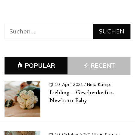
Suchen
nach:
POPULAR
RECENT
10. April 2021
/
Nina Kämpf
Liebling – Geschenke fürs
Newborn-Baby
10. Oktober 2020
/
Nina Kämpf