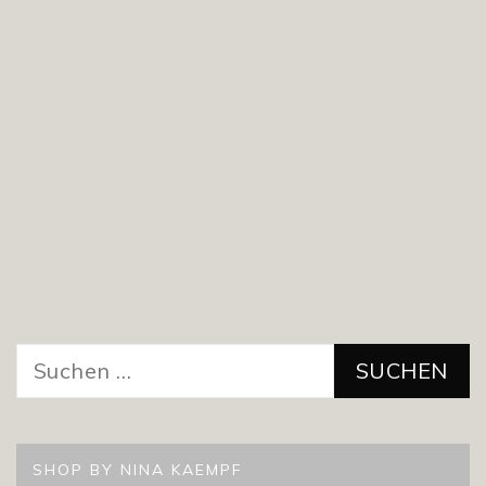
Suchen
nach:
SHOP BY NINA KAEMPF