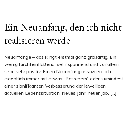
Ein Neuanfang, den ich nicht
realisieren werde
Neuanfänge – das klingt erstmal ganz großartig. Ein
wenig furchteinflößend, sehr spannend und vor allem
sehr, sehr positiv. Einen Neuanfang assoziiere ich
eigentlich immer mit etwas „Besserem“ oder zumindest
einer signifikanten Verbesserung der jeweiligen
aktuellen Lebenssituation. Neues Jahr, neuer Job, […]