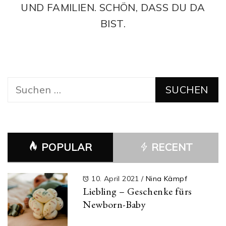
UND FAMILIEN. SCHÖN, DASS DU DA
BIST.
Suchen
nach:
POPULAR
RECENT
10. April 2021
/
Nina Kämpf
Liebling – Geschenke fürs
Newborn-Baby