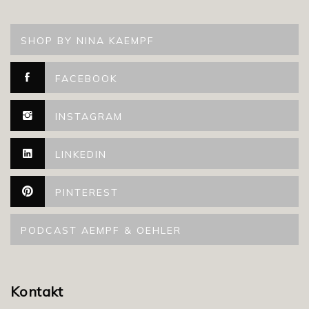
SHOP BY NINA KAEMPF
FACEBOOK
INSTAGRAM
LINKEDIN
PINTEREST
PODCAST AEMPF & OEHLER
Kontakt