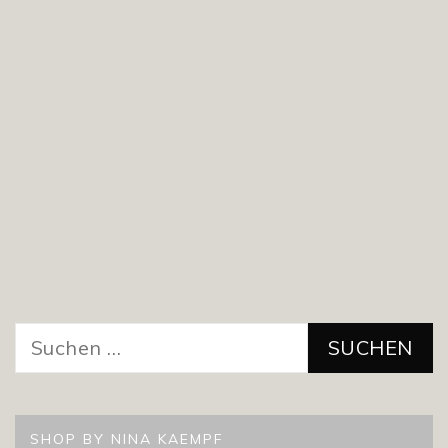
Suchen
nach:
SHOP BY NINA KAEMPF