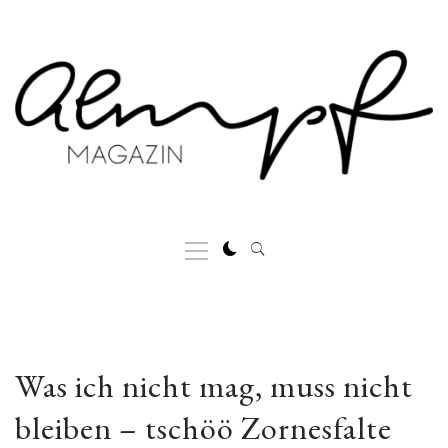
Skip
to
content
Primary
Menu
Was ich nicht mag, muss nicht
bleiben – tschöö Zornesfalte