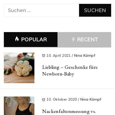
Suchen
nach:
POPULAR
RECENT
10. April 2021
/
Nina Kämpf
Liebling – Geschenke fürs
Newborn-Baby
10. Oktober 2020
/
Nina Kämpf
Nackenfaltenmessung vs.