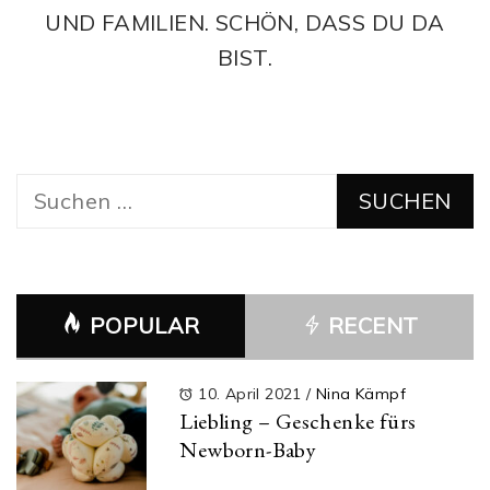
UND FAMILIEN. SCHÖN, DASS DU DA
BIST.
Suchen
nach:
POPULAR
RECENT
10. April 2021
/
Nina Kämpf
Liebling – Geschenke fürs
Newborn-Baby