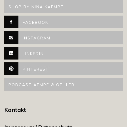
SHOP BY NINA KAEMPF
FACEBOOK
INSTAGRAM
LINKEDIN
PINTEREST
PODCAST AEMPF & OEHLER
Kontakt