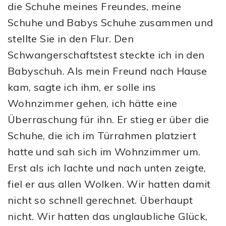
die Schuhe meines Freundes, meine
Schuhe und Babys Schuhe zusammen und
stellte Sie in den Flur. Den
Schwangerschaftstest steckte ich in den
Babyschuh. Als mein Freund nach Hause
kam, sagte ich ihm, er solle ins
Wohnzimmer gehen, ich hätte eine
Überraschung für ihn. Er stieg er über die
Schuhe, die ich im Türrahmen platziert
hatte und sah sich im Wohnzimmer um.
Erst als ich lachte und nach unten zeigte,
fiel er aus allen Wolken. Wir hatten damit
nicht so schnell gerechnet. Überhaupt
nicht. Wir hatten das unglaubliche Glück,