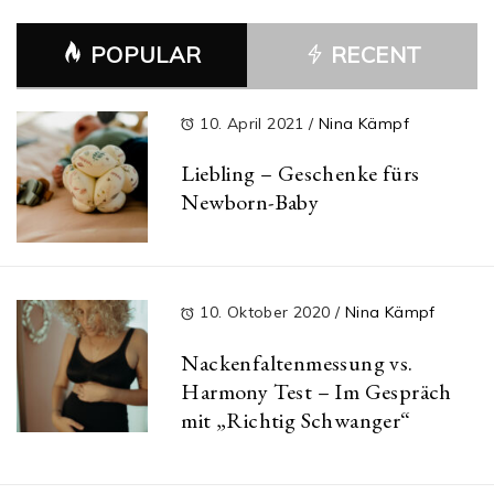
POPULAR
RECENT
10. April 2021
/
Nina Kämpf
Liebling – Geschenke fürs
Newborn-Baby
10. Oktober 2020
/
Nina Kämpf
Nackenfaltenmessung vs.
Harmony Test – Im Gespräch
mit „Richtig Schwanger“