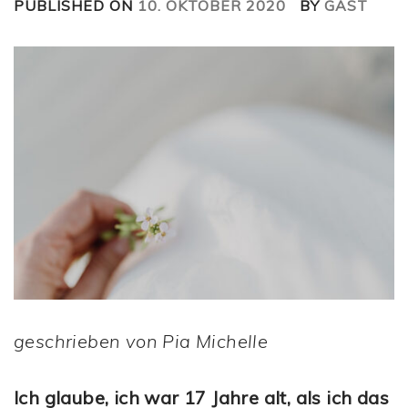
PUBLISHED ON
10. OKTOBER 2020
BY
GAST
geschrieben von Pia Michelle
Ich glaube, ich war 17 Jahre alt, als ich das