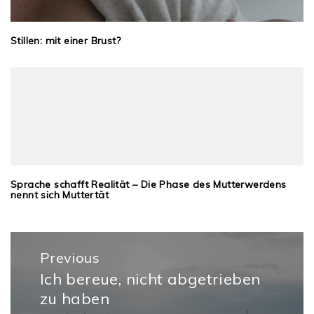
Stillen: mit einer Brust?
Sprache schafft Realität – Die Phase des Mutterwerdens
nennt sich Muttertät
Beitragsnavigation
Previous
Ich bereue, nicht abgetrieben
Previous
zu haben
post: