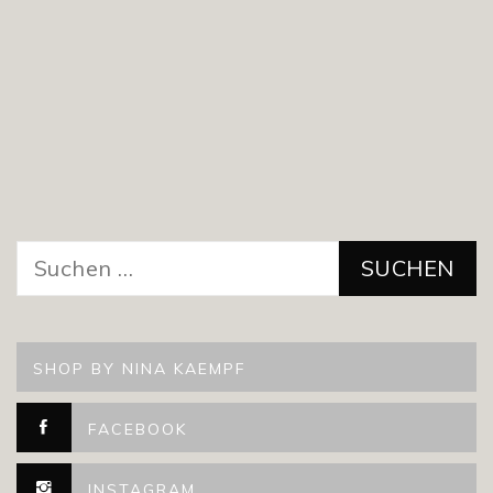
Suchen
nach:
SHOP BY NINA KAEMPF
FACEBOOK
INSTAGRAM