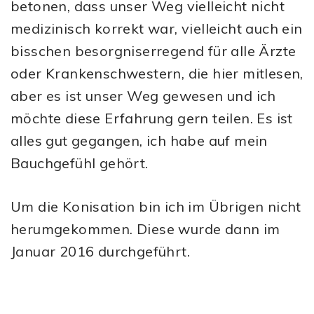
betonen, dass unser Weg vielleicht nicht
medizinisch korrekt war, vielleicht auch ein
bisschen besorgniserregend für alle Ärzte
oder Krankenschwestern, die hier mitlesen,
aber es ist unser Weg gewesen und ich
möchte diese Erfahrung gern teilen. Es ist
alles gut gegangen, ich habe auf mein
Bauchgefühl gehört.
Um die Konisation bin ich im Übrigen nicht
herumgekommen. Diese wurde dann im
Januar 2016 durchgeführt.