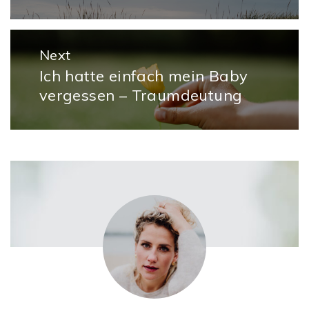
Next
Ich hatte einfach mein Baby
Next
vergessen – Traumdeutung
post: