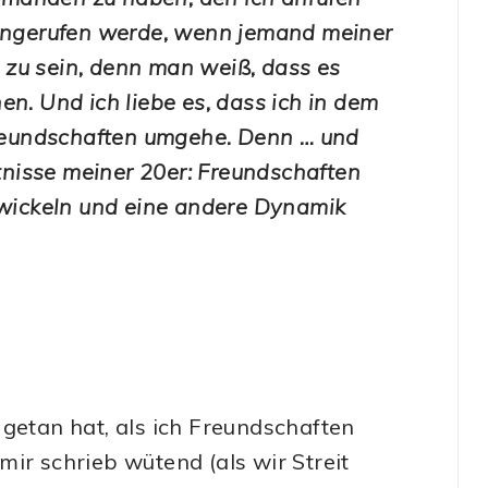
 angerufen werde, wenn jemand meiner
ne zu sein, denn man weiß, dass es
en. Und ich liebe es, dass ich in dem
 Freundschaften umgehe. Denn … und
ntnisse meiner 20er: Freundschaften
ntwickeln und eine andere Dynamik
 getan hat, als ich Freundschaften
ir schrieb wütend (als wir Streit