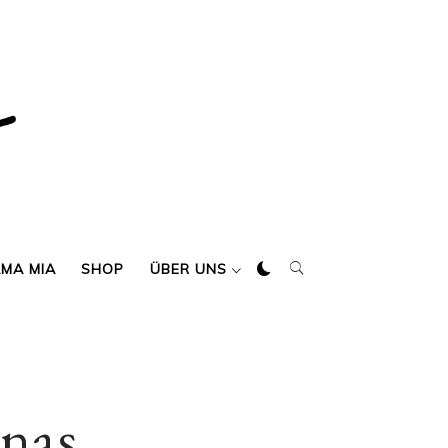
AMA MIA
SHOP
ÜBER UNS
nas