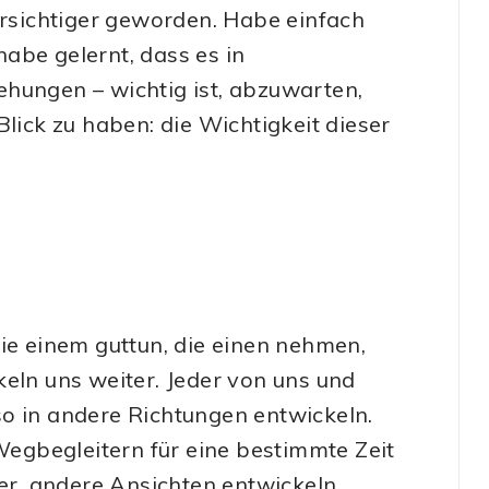
orsichtiger geworden. Habe einfach
abe gelernt, dass es in
ehungen – wichtig ist, abzuwarten,
ck zu haben: die Wichtigkeit dieser
die einem guttun, die einen nehmen,
keln uns weiter. Jeder von uns und
o in andere Richtungen entwickeln.
egbegleitern für eine bestimmte Zeit
r, andere Ansichten entwickeln,