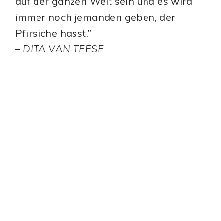
auf der ganzen Welt sein und es wird
immer noch jemanden geben, der
Pfirsiche hasst.”
–
DITA VAN TEESE