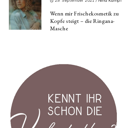
29. September 2021
/
Nina Kämpf
Wenn mir Frischekosmetik zu
Kopfe steigt – die Ringana-
Masche