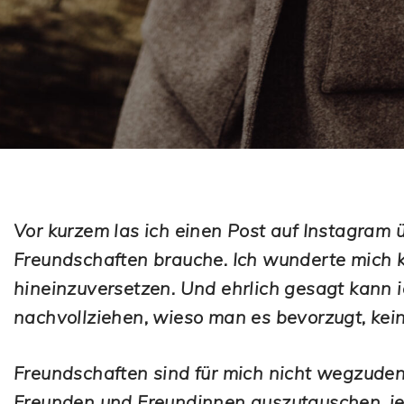
Vor kurzem las ich einen Post auf Instagram 
Freundschaften brauche. Ich wunderte mich ku
hineinzuversetzen. Und ehrlich gesagt kann ic
nachvollziehen, wieso man es bevorzugt, kei
Freundschaften sind für mich nicht wegzudenk
Freunden und Freundinnen auszutauschen, j