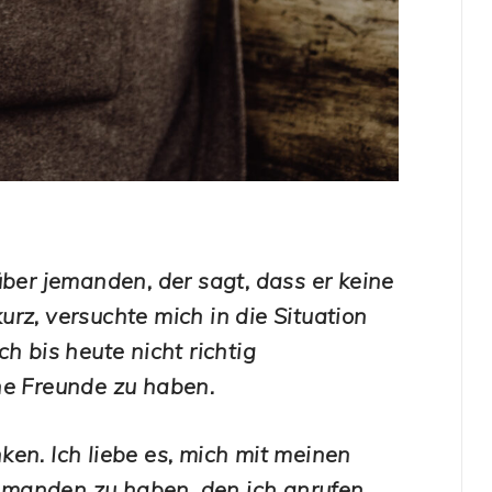
über jemanden, der sagt, dass er keine
rz, versuchte mich in die Situation
h bis heute nicht richtig
ne Freunde zu haben.
en. Ich liebe es, mich mit meinen
emanden zu haben, den ich anrufen