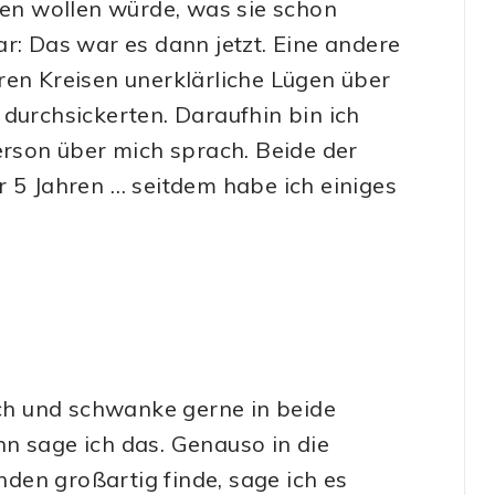
gen wollen würde, was sie schon
r: Das war es dann jetzt. Eine andere
ren Kreisen unerklärliche Lügen über
 durchsickerten. Daraufhin bin ich
erson über mich sprach. Beide der
r 5 Jahren … seitdem habe ich einiges
ich und schwanke gerne in beide
n sage ich das. Genauso in die
den großartig finde, sage ich es