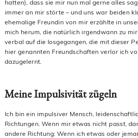
hatten), dass sie mir nun mal gerne alles sa
immer an mir störte – und uns war beiden kla
ehemalige Freundin von mir erzählte in unse
mich herum, die natürlich irgendwann zu mir
verbal auf die losgegangen, die mit dieser P
hier genannten Freundschaften verlor ich vo
dazugelernt.
Meine Impulsivität zügeln
Ich bin ein impulsiver Mensch, leidenschaftl
Richtungen. Wenn mir etwas nicht passt, dan
andere Richtung: Wenn ich etwas oder jeman