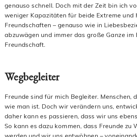
genauso schnell. Doch mit der Zeit bin ich v
weniger Kapazitäten für beide Extreme und h
Freundschaften – genauso wie in Liebesbezi
abzuwägen und immer das große Ganze im Bli
Freundschaft.
Wegbegleiter
Freunde sind für mich Begleiter. Menschen, 
wie man ist. Doch wir verändern uns, entwic
daher kann es passieren, dass wir uns ebens
So kann es dazu kommen, dass Freunde zu W
werden und wir uns entwöhnen – voneinande