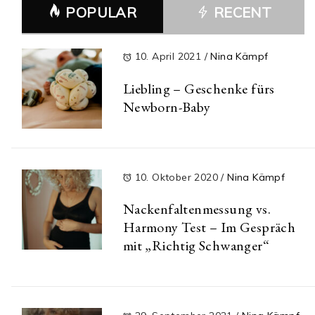
POPULAR
RECENT
10. April 2021
/
Nina Kämpf
Liebling – Geschenke fürs
Newborn-Baby
10. Oktober 2020
/
Nina Kämpf
Nackenfaltenmessung vs.
Harmony Test – Im Gespräch
mit „Richtig Schwanger“