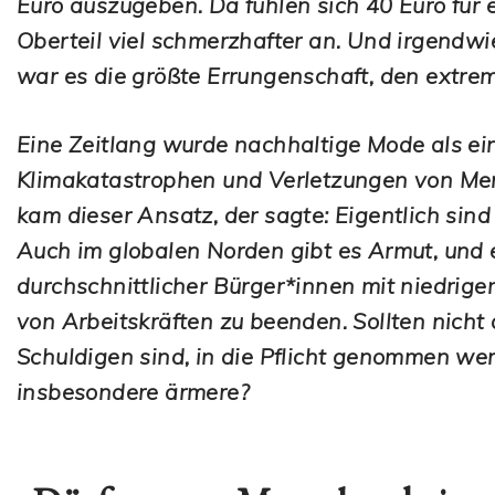
Euro auszugeben. Da fühlen sich 40 Euro für 
Oberteil viel schmerzhafter an. Und irgendwie
war es die größte Errungenschaft, den extrem
Eine Zeitlang wurde nachhaltige Mode als ein
Klimakatastrophen und Verletzungen von Me
kam dieser Ansatz, der sagte: Eigentlich sin
Auch im globalen Norden gibt es Armut, und e
durchschnittlicher Bürger*innen mit niedri
von Arbeitskräften zu beenden. Sollten nicht
Schuldigen sind, in die Pflicht genommen we
insbesondere ärmere?