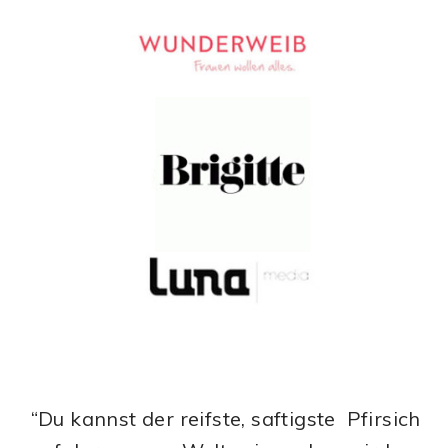
“Du kannst der reifste, saftigste Pfirsich