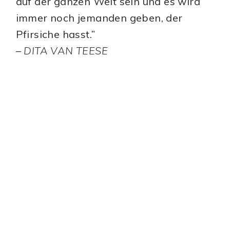
auf der ganzen Welt sein und es wird
immer noch jemanden geben, der
Pfirsiche hasst.”
–
DITA VAN TEESE