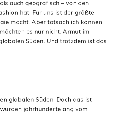
 als auch geografisch – von den
shion hat. Für uns ist der größte
aie macht. Aber tatsächlich können
e möchten es nur nicht. Armut im
globalen Süden. Und trotzdem ist das
en globalen Süden. Doch das ist
en wurden jahrhundertelang vom