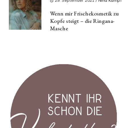
29. September 2021
/
Nina Kämpf
Wenn mir Frischekosmetik zu
Kopfe steigt – die Ringana-
Masche