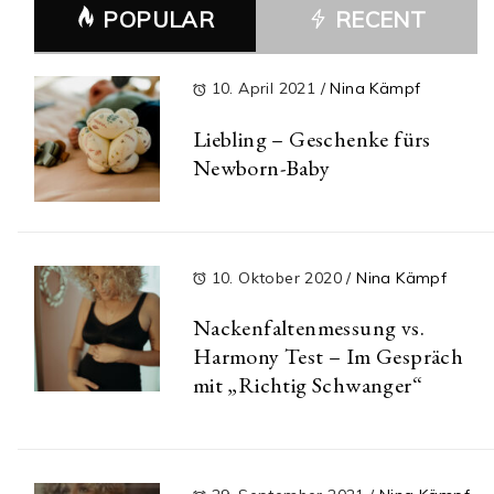
POPULAR
RECENT
10. April 2021
/
Nina Kämpf
Liebling – Geschenke fürs
Newborn-Baby
10. Oktober 2020
/
Nina Kämpf
Nackenfaltenmessung vs.
Harmony Test – Im Gespräch
mit „Richtig Schwanger“