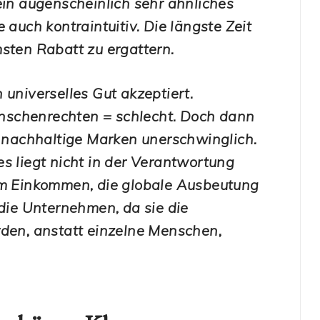
ein augenscheinlich sehr ähnliches
 auch kontraintuitiv. Die längste Zeit
sten Rabatt zu ergattern.
 universelles Gut akzeptiert.
nschenrechten = schlecht. Doch dann
d nachhaltige Marken unerschwinglich.
s liegt nicht in der Verantwortung
gem Einkommen, die globale Ausbeutung
 die Unternehmen, da sie die
rden, anstatt einzelne Menschen,