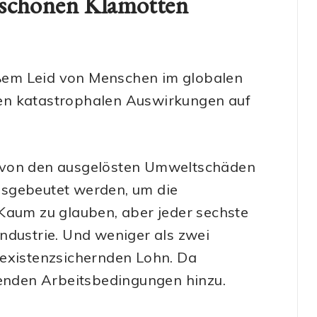
 schönen Klamotten
roßem Leid von Menschen im globalen
en katastrophalen Auswirkungen auf
n von den ausgelösten Umweltschäden
 ausgebeutet werden, um die
Kaum zu glauben, aber jeder sechste
ndustrie. Und weniger als zwei
 existenzsichernden Lohn. Da
nden Arbeitsbedingungen hinzu.