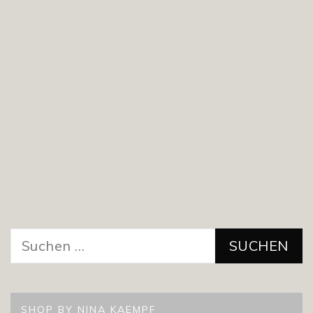
Suchen
nach:
SHOP BY NINA KAEMPF