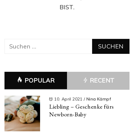
BIST.
Suchen
nach:
POPULAR
RECENT
10. April 2021
/
Nina Kämpf
Liebling – Geschenke fürs
Newborn-Baby