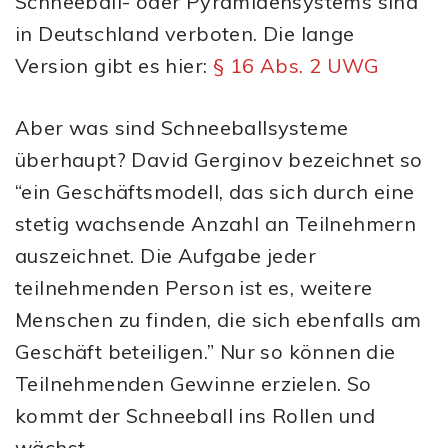
Schneeball- oder Pyramidensystems sind
in Deutschland verboten. Die lange
Version gibt es hier:
§ 16 Abs. 2 UWG
Aber was sind Schneeballsysteme
überhaupt? David Gerginov bezeichnet so
“ein Geschäftsmodell, das sich durch eine
stetig wachsende Anzahl an Teilnehmern
auszeichnet. Die Aufgabe jeder
teilnehmenden Person ist es, weitere
Menschen zu finden, die sich ebenfalls am
Geschäft beteiligen.” Nur so können die
Teilnehmenden Gewinne erzielen. So
kommt der Schneeball ins Rollen und
wächst.