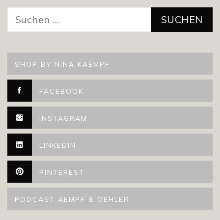
Suchen
nach:
SHOP BY NINA KAEMPF
FACEBOOK
INSTAGRAM
LINKEDIN
PINTEREST
PODCAST AEMPF & OEHLER