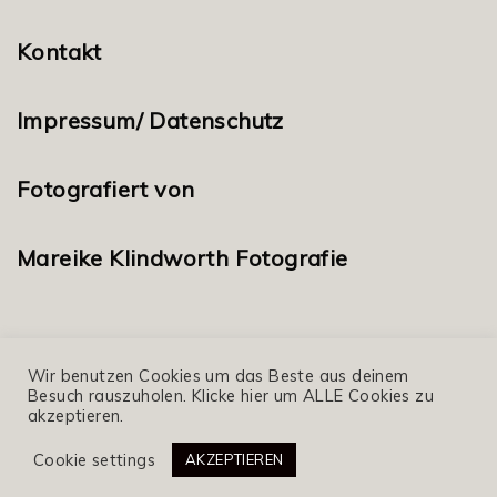
Kontakt
Impressum/ Datenschutz
Fotografiert von
Mareike Klindworth Fotografie
Wir benutzen Cookies um das Beste aus deinem
Besuch rauszuholen. Klicke hier um ALLE Cookies zu
akzeptieren.
© 2020 aempf magazin, nina kämpf
Cookie settings
AKZEPTIEREN