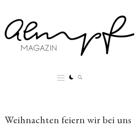
Skip
to
content
Primary
Menu
Weihnachten feiern wir bei uns