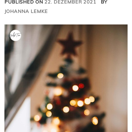
PUBLISHED ON
22. DEZEMBER 2021
BY
JOHANNA LEMKE