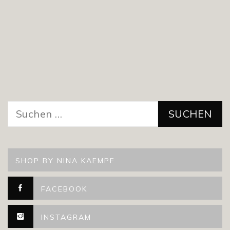
Suchen
nach:
SHOP BY NINA KAEMPF
FACEBOOK
INSTAGRAM