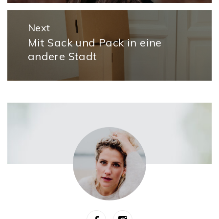
Next
Mit Sack und Pack in eine
Next
andere Stadt
post: