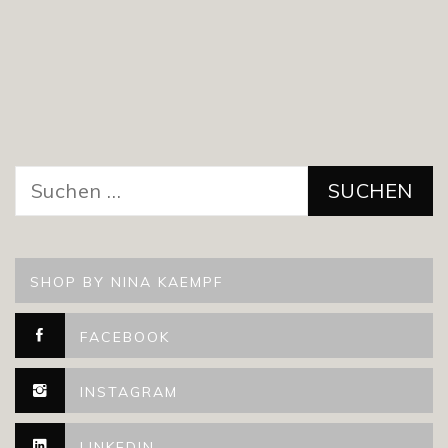
Suchen
nach:
SHOP BY NINA KAEMPF
FACEBOOK
INSTAGRAM
LINKEDIN