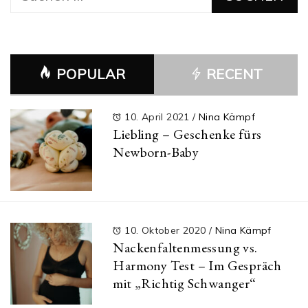
nach:
POPULAR
RECENT
10. April 2021
/
Nina Kämpf
Liebling – Geschenke fürs
Newborn-Baby
10. Oktober 2020
/
Nina Kämpf
Nackenfaltenmessung vs.
Harmony Test – Im Gespräch
mit „Richtig Schwanger“