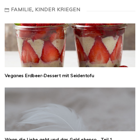
FAMILIE
,
KINDER KRIEGEN
Veganes Erdbeer-Dessert mit Seidentofu
Wenn die Liebe geht und das Geld ebenso… Teil 1