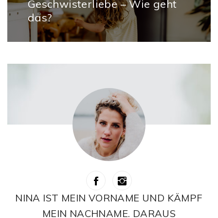
Geschwisterliebe – Wie geht
Next
das?
post:
NINA IST MEIN VORNAME UND KÄMPF
MEIN NACHNAME. DARAUS