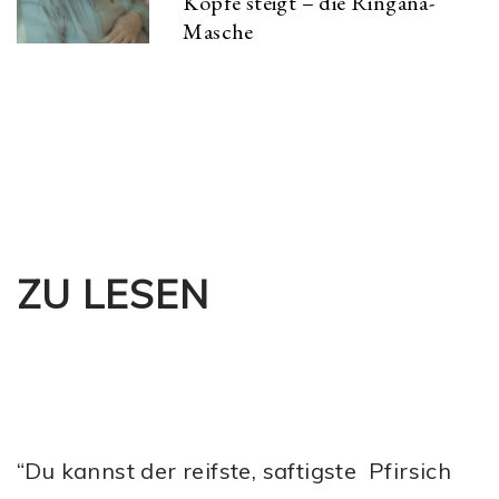
Kopfe steigt – die Ringana-
Masche
ZU LESEN
“Du kannst der reifste, saftigste Pfirsich