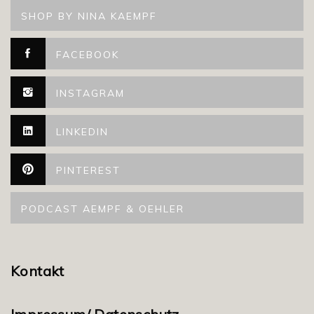
SHOP BY NINA KAEMPF
FACEBOOK
INSTAGRAM
LINKEDIN
PINTEREST
PODCAST AEMPF & OEHLER
Kontakt