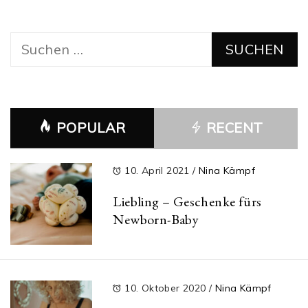
Suchen
nach:
POPULAR
RECENT
10. April 2021
/
Nina Kämpf
Liebling – Geschenke fürs
Newborn-Baby
10. Oktober 2020
/
Nina Kämpf