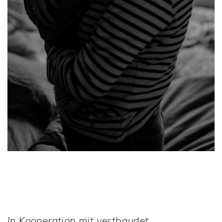
In Kooperation mit vertbaudet