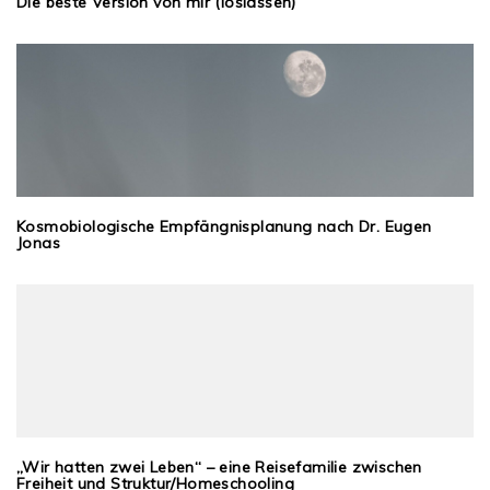
Die beste Version von mir (loslassen)
Kosmobiologische Empfängnisplanung nach Dr. Eugen
Jonas
„Wir hatten zwei Leben“ – eine Reisefamilie zwischen
Freiheit und Struktur/Homeschooling