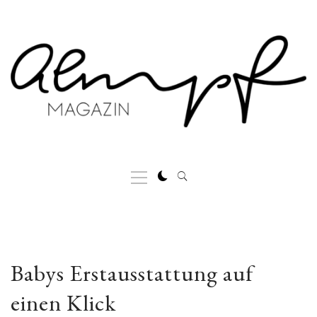
Skip
to
content
Primary
Menu
Babys Erstausstattung auf
einen Klick