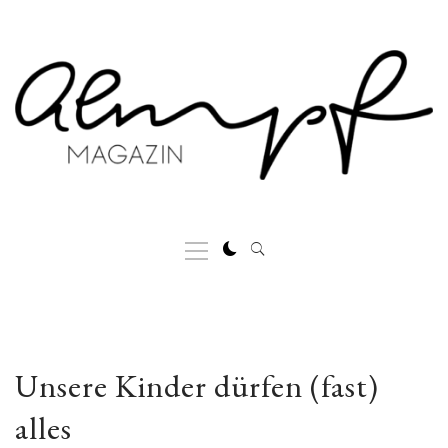
Skip
to
content
Primary
Menu
Unsere Kinder dürfen (fast)
alles