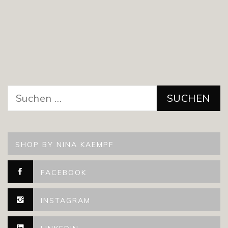
Suchen
nach:
SHOP BY NINA KAEMPF
FACEBOOK
INSTAGRAM