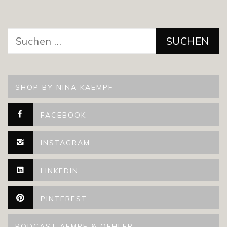
Suchen
nach:
SHOP BY NINA KAEMPF
FACEBOOK
INSTAGRAM
LINKEDIN
PINTEREST
PODCAST AEMPF & OEHLER