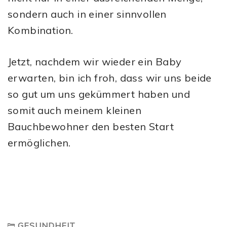
sondern auch in einer sinnvollen
Kombination.
Jetzt, nachdem wir wieder ein Baby
erwarten, bin ich froh, dass wir uns beide
so gut um uns gekümmert haben und
somit auch meinem kleinen
Bauchbewohner den besten Start
ermöglichen.
GESUNDHEIT