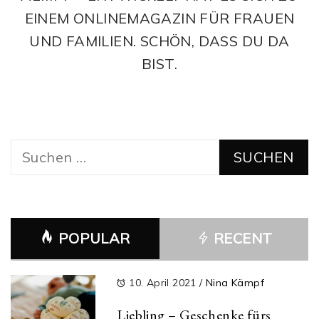
EINEM ONLINEMAGAZIN FÜR FRAUEN
UND FAMILIEN. SCHÖN, DASS DU DA
BIST.
Suchen
nach:
POPULAR
RECENT
10. April 2021
/
Nina Kämpf
Liebling – Geschenke fürs