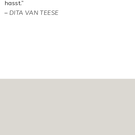
hasst.”
–
DITA VAN TEESE