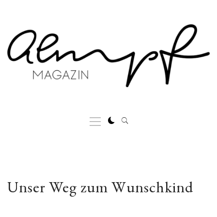
Skip
to
content
Primary
Menu
Unser Weg zum Wunschkind