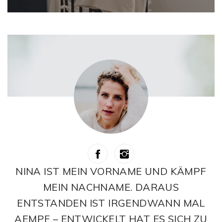
post:
NINA IST MEIN VORNAME UND KÄMPF
MEIN NACHNAME. DARAUS
ENTSTANDEN IST IRGENDWANN MAL
AEMPF – ENTWICKELT HAT ES SICH ZU