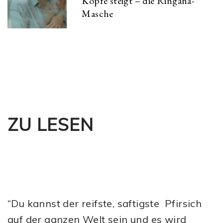
Kopfe steigt – die Ringana-
Masche
ZU LESEN
“Du kannst der reifste, saftigste Pfirsich
auf der ganzen Welt sein und es wird