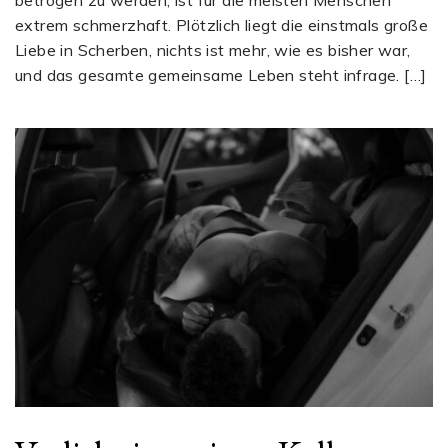
extrem schmerzhaft. Plötzlich liegt die einstmals große
Liebe in Scherben, nichts ist mehr, wie es bisher war,
und das gesamte gemeinsame Leben steht infrage. […]