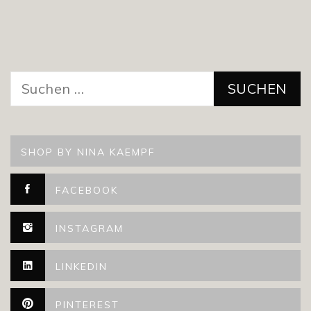
Suchen
nach:
SHOP BY NINA KAEMPF
FACEBOOK
INSTAGRAM
LINKEDIN
PINTEREST