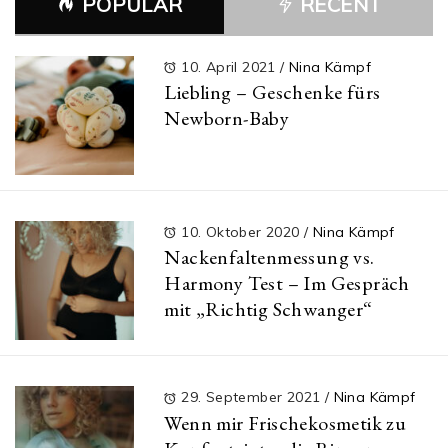
POPULAR
RECENT
10. April 2021
/
Nina Kämpf
Liebling – Geschenke fürs
Newborn-Baby
10. Oktober 2020
/
Nina Kämpf
Nackenfaltenmessung vs.
Harmony Test – Im Gespräch
mit „Richtig Schwanger“
29. September 2021
/
Nina Kämpf
Wenn mir Frischekosmetik zu