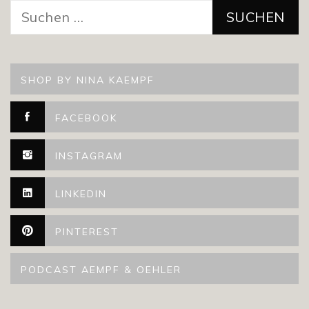
Suchen
nach:
SHOP BY NINA KAEMPF
FACEBOOK
INSTAGRAM
LINKEDIN
PINTEREST
PODCAST AEMPF & OEHLER