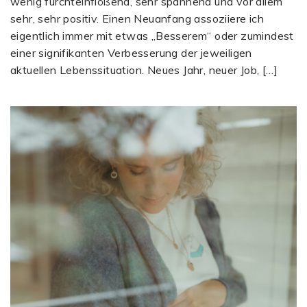
wenig furchteinflößend, sehr spannend und vor allem
sehr, sehr positiv. Einen Neuanfang assoziiere ich
eigentlich immer mit etwas „Besserem“ oder zumindest
einer signifikanten Verbesserung der jeweiligen
aktuellen Lebenssituation. Neues Jahr, neuer Job, […]