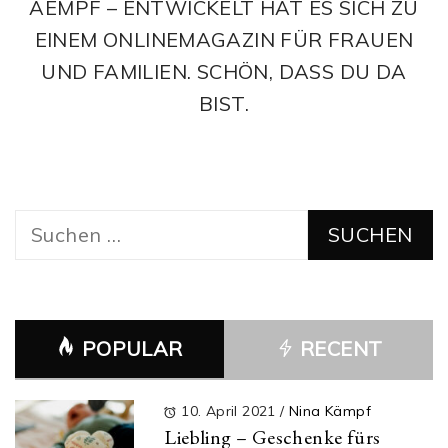
AEMPF – ENTWICKELT HAT ES SICH ZU
EINEM ONLINEMAGAZIN FÜR FRAUEN
UND FAMILIEN. SCHÖN, DASS DU DA
BIST.
Suchen
nach:
POPULAR
RECENT
10. April 2021
/
Nina Kämpf
Liebling – Geschenke fürs