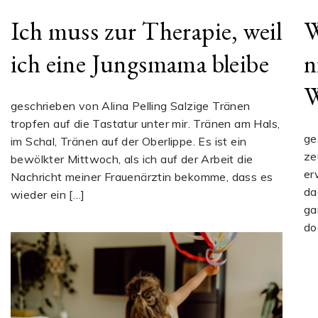
Ich muss zur Therapie, weil
W
ich eine Jungsmama bleibe
n
W
geschrieben von Alina Pelling Salzige Tränen
tropfen auf die Tastatur unter mir. Tränen am Hals,
ge
im Schal, Tränen auf der Oberlippe. Es ist ein
ze
bewölkter Mittwoch, als ich auf der Arbeit die
er
Nachricht meiner Frauenärztin bekomme, dass es
da
wieder ein […]
ga
do