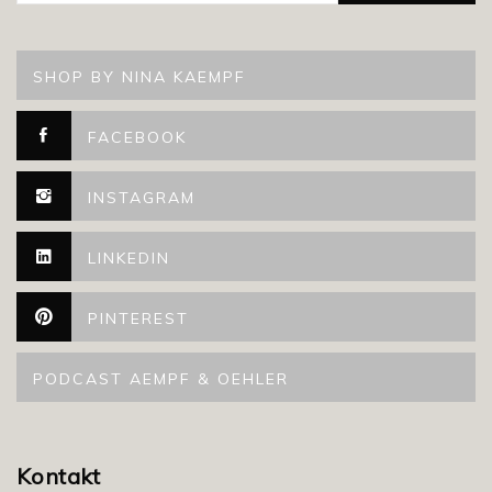
SHOP BY NINA KAEMPF
FACEBOOK
INSTAGRAM
LINKEDIN
PINTEREST
PODCAST AEMPF & OEHLER
Kontakt