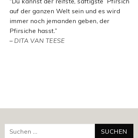
“Du kannst der reifste, saftigste Pfirsich
auf der ganzen Welt sein und es wird
immer noch jemanden geben, der
Pfirsiche hasst.”
–
DITA VAN TEESE
Suchen
nach: