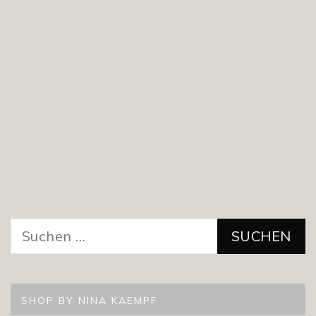
Suchen
nach:
SHOP BY NINA KAEMPF