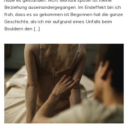
habe es gestanden. Acht Monate später ist meine
Beziehung auseinandergegangen. Im Endeffekt bin ich
froh, dass es so gekommen ist.Begonnen hat die ganze
Geschichte, als ich mir aufgrund eines Unfalls beim
Bouldern den […]