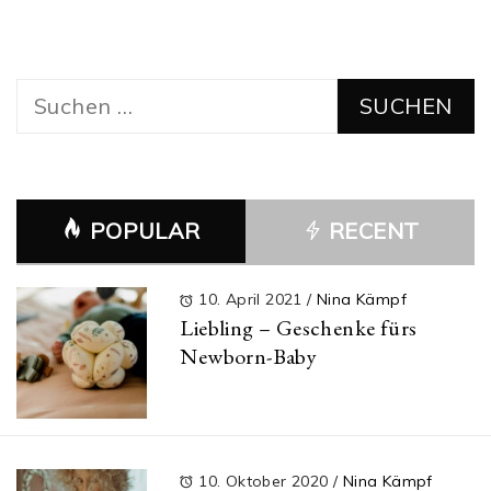
Suchen
nach:
POPULAR
RECENT
10. April 2021
/
Nina Kämpf
Liebling – Geschenke fürs
Newborn-Baby
10. Oktober 2020
/
Nina Kämpf