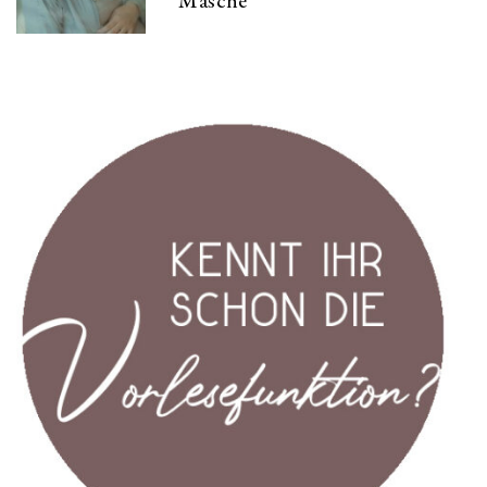
Masche