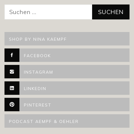
Suchen
nach:
SHOP BY NINA KAEMPF
FACEBOOK
INSTAGRAM
LINKEDIN
PINTEREST
PODCAST AEMPF & OEHLER