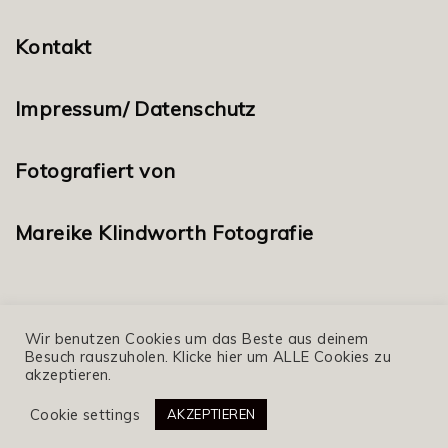
Kontakt
Impressum/ Datenschutz
Fotografiert von
Mareike Klindworth Fotografie
Wir benutzen Cookies um das Beste aus deinem
Besuch rauszuholen. Klicke hier um ALLE Cookies zu
akzeptieren.
© 2020 aempf magazin, nina kämpf
Cookie settings
AKZEPTIEREN