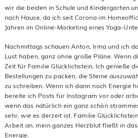
wir die beiden in Schule und Kindergarten un
nach Hause, da ich seit Corona im Homeoffice 
Jahren im Online-Marketing eines Yoga-Un
Nachmittags schauen Anton, Irma und ich da
Lust haben, ganz ohne große Pläne. Wenn die
Zeit für Familie Glücklichstein. Ich genieße di
Bestellungen zu packen, die Steine auszuwäh
zu schreiben. Wenn ich dann noch Energie hab
bereite ich Posts für Instagram vor oder ar
wenn das natürlich ein ganz schön stramme
sehr, wie es derzeit ist. Familie Glücklichstei
Arbeit an, mein ganzes Herzblut fließt in das 
Energie.