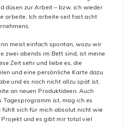
d düsen zur Arbeit – bzw. ich wieder
arbeite. Ich arbeite seit fast acht
ternehmens.
nn meist einfach spontan, wozu wir
 zwei abends im Bett sind, ist meine
ese Zeit sehr und liebe es, die
len und eine persönliche Karte dazu
e und es noch nicht allzu spät ist,
beite an neuen Produktideen. Auch
s Tagesprogramm ist, mag ich es
n fühlt sich für mich absolut nicht wie
Projekt und es gibt mir total viel