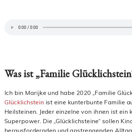
Was ist „Familie Glücklichstei
Ich bin Marijke und habe 2020 „Familie Glück
Glücklichstein
ist eine kunterbunte Familie a
Heilsteinen. Jeder einzelne von ihnen ist ein
Superpower. Die „Glücklichsteine“ sollen Kin
herausfordernden und anstrengenden Alltag u