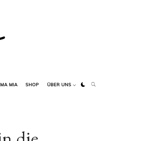
AMA MIA
SHOP
ÜBER UNS
n die