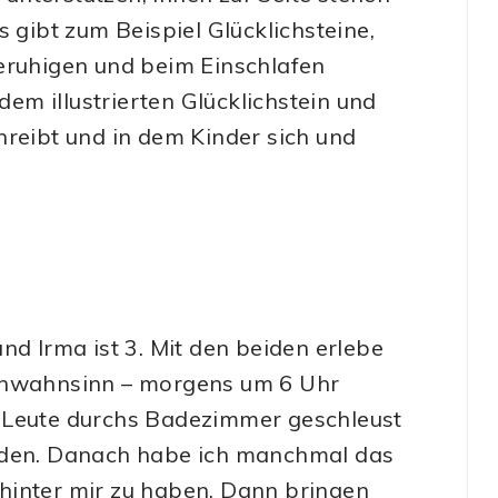
s gibt zum Beispiel Glücklichsteine,
beruhigen und beim Einschlafen
dem illustrierten Glücklichstein und
hreibt und in dem Kinder sich und
nd Irma ist 3. Mit den beiden erlebe
ienwahnsinn – morgens um 6 Uhr
r Leute durchs Badezimmer geschleust
erden. Danach habe ich manchmal das
hinter mir zu haben. Dann bringen