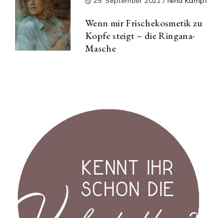
29. September 2021
/
Nina Kämpf
Wenn mir Frischekosmetik zu
Kopfe steigt – die Ringana-
Masche