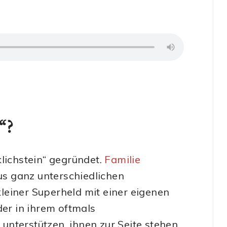
n“?
lichstein“ gegründet.
Familie
us ganz unterschiedlichen
 kleiner Superheld mit einer eigenen
der in ihrem oftmals
nterstützen, ihnen zur Seite stehen