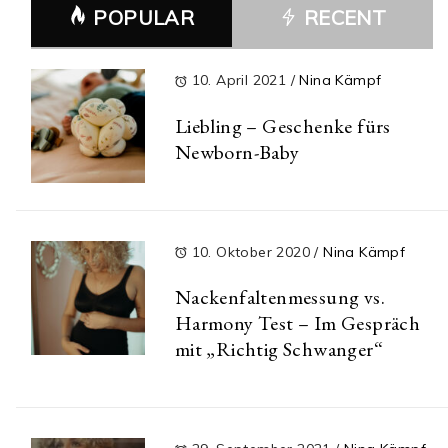
POPULAR
RECENT
10. April 2021
/
Nina Kämpf
Liebling – Geschenke fürs
Newborn-Baby
10. Oktober 2020
/
Nina Kämpf
Nackenfaltenmessung vs.
Harmony Test – Im Gespräch
mit „Richtig Schwanger“