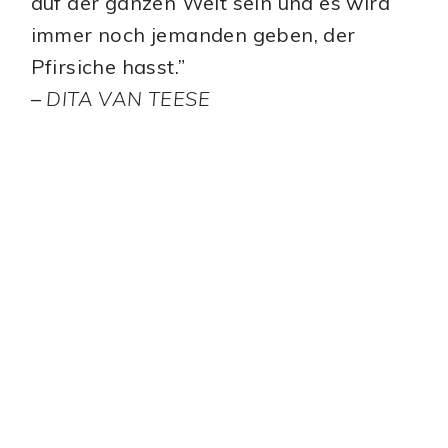
auf der ganzen Welt sein und es wird
immer noch jemanden geben, der
Pfirsiche hasst.”
–
DITA VAN TEESE