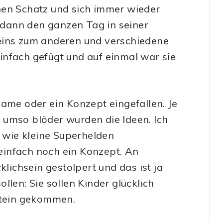
nen Schatz und sich immer wieder
r dann den ganzen Tag in seiner
eins zum anderen und verschiedene
infach gefügt und auf einmal war sie
.
Name oder ein Konzept eingefallen. Je
 umso blöder wurden die Ideen. Ich
e wie kleine Superhelden
 einfach noch ein Konzept. An
klichsein gestolpert und das ist ja
llen: Sie sollen Kinder glücklich
hstein gekommen.