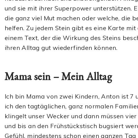
und sie mit ihrer Superpower unterstützen. E
die ganz viel Mut machen oder welche, die 
helfen. Zu jedem Stein gibt es eine Karte mit 
einem Text, der die Wirkung des Steins besc
ihren Alltag gut wiederfinden können.
Mama sein – Mein Alltag
Ich bin Mama von zwei Kindern, Anton ist 7 u
ich den tagtäglichen, ganz normalen Famil
klingelt unser Wecker und dann müssen vie
und bis an den Frühstückstisch bugsiert w
Gefühl, mindestens schon einen ganzen Tag 