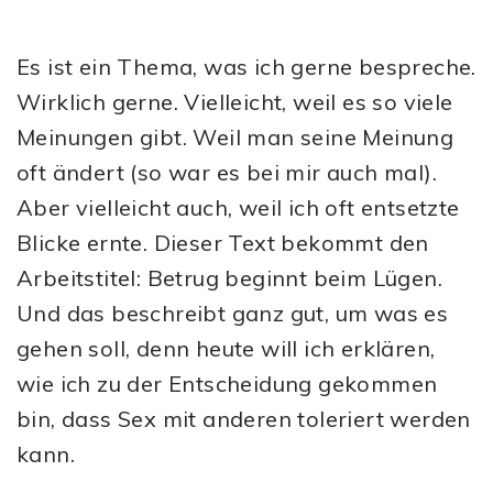
Es ist ein Thema, was ich gerne bespreche.
Wirklich gerne. Vielleicht, weil es so viele
Meinungen gibt. Weil man seine Meinung
oft ändert (so war es bei mir auch mal).
Aber vielleicht auch, weil ich oft entsetzte
Blicke ernte. Dieser Text bekommt den
Arbeitstitel: Betrug beginnt beim Lügen.
Und das beschreibt ganz gut, um was es
gehen soll, denn heute will ich erklären,
wie ich zu der Entscheidung gekommen
bin, dass Sex mit anderen toleriert werden
kann.