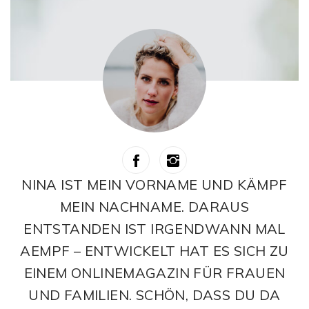
NINA IST MEIN VORNAME UND KÄMPF
MEIN NACHNAME. DARAUS
ENTSTANDEN IST IRGENDWANN MAL
AEMPF – ENTWICKELT HAT ES SICH ZU
EINEM ONLINEMAGAZIN FÜR FRAUEN
UND FAMILIEN. SCHÖN, DASS DU DA