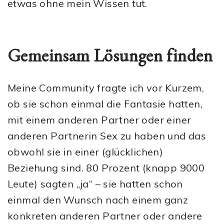
etwas ohne mein Wissen tut.
Gemeinsam Lösungen finden
Meine Community fragte ich vor Kurzem,
ob sie schon einmal die Fantasie hatten,
mit einem anderen Partner oder einer
anderen Partnerin Sex zu haben und das
obwohl sie in einer (glücklichen)
Beziehung sind. 80 Prozent (knapp 9000
Leute) sagten „ja“ – sie hatten schon
einmal den Wunsch nach einem ganz
konkreten anderen Partner oder andere