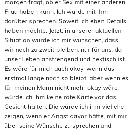
morgen fragt, ob er Sex mit einer anderen
Frau haben kann. Ich würde mit ihm
darüber sprechen. Soweit ich eben Details
haben möchte. Jetzt, in unserer aktuellen
Situation würde ich mir wünschen, dass
wir noch zu zweit bleiben, nur für uns, da
unser Leben anstrengend und hektisch ist.
Es wäre für mich auch okay, wenn das
erstmal lange noch so bleibt, aber wenn es
für meinen Mann nicht mehr okay wäre,
würde ich ihm keine rote Karte vor das
Gesicht halten. Die würde ich ihm viel eher
zeigen, wenn er Angst davor hätte, mit mir
über seine Wünsche zu sprechen und