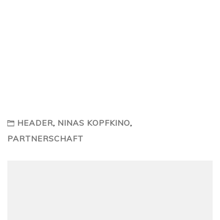
HEADER
,
NINAS KOPFKINO
,
PARTNERSCHAFT