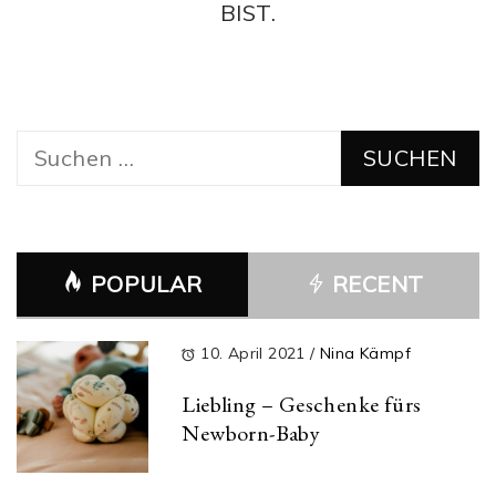
BIST.
Suchen
nach:
POPULAR
RECENT
10. April 2021
/
Nina Kämpf
Liebling – Geschenke fürs
Newborn-Baby