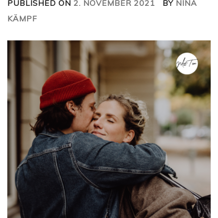
PUBLISHED ON
2. NOVEMBER 2021
BY
NINA
KÄMPF