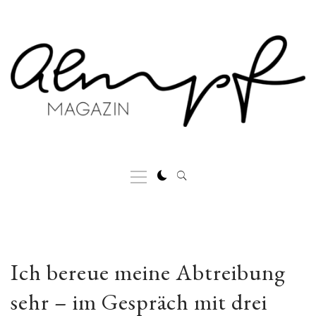
Skip
to
content
Primary
Menu
Ich bereue meine Abtreibung
sehr – im Gespräch mit drei