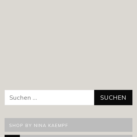
Suchen
nach:
SHOP BY NINA KAEMPF