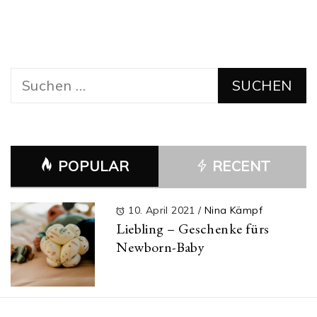
Suchen
nach:
POPULAR
RECENT
10. April 2021
/
Nina Kämpf
Liebling – Geschenke fürs
Newborn-Baby