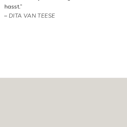
hasst.”
–
DITA VAN TEESE