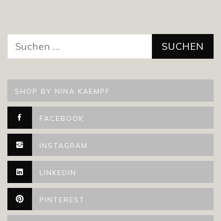
Suchen
nach:
SHOP BY NINA KAEMPF
FACEBOOK
INSTAGRAM
LINKEDIN
PINTEREST