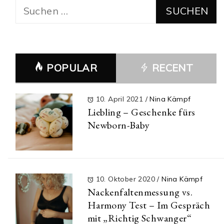
Suchen
nach:
POPULAR
RECENT
10. April 2021
/
Nina Kämpf
Liebling – Geschenke fürs
Newborn-Baby
10. Oktober 2020
/
Nina Kämpf
Nackenfaltenmessung vs.
Harmony Test – Im Gespräch
mit „Richtig Schwanger“