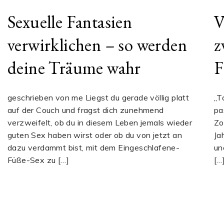
Sexuelle Fantasien
V
verwirklichen – so werden
z
deine Träume wahr
F
geschrieben von me Liegst du gerade völlig platt
„T
auf der Couch und fragst dich zunehmend
pa
verzweifelt, ob du in diesem Leben jemals wieder
Zo
guten Sex haben wirst oder ob du von jetzt an
Ja
dazu verdammt bist, mit dem Eingeschlafene-
un
Füße-Sex zu […]
[…