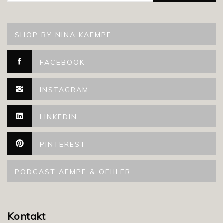
SHOP BY NINA KAEMPF
FACEBOOK
INSTAGRAM
LINKEDIN
PINTEREST
PODCAST AEMPF & OEHLER
Kontakt