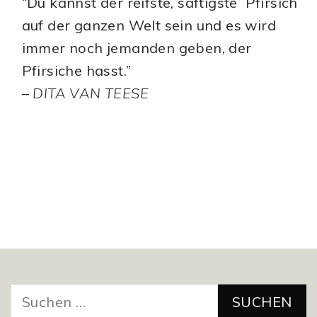
“Du kannst der reifste, saftigste Pfirsich
auf der ganzen Welt sein und es wird
immer noch jemanden geben, der
Pfirsiche hasst.”
–
DITA VAN TEESE
Suchen
nach: