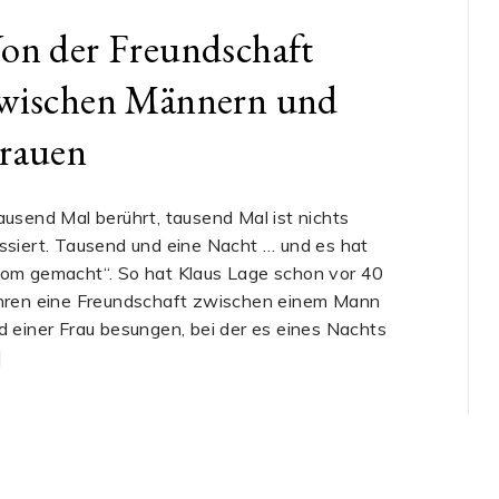
on der Freundschaft
wischen Männern und
rauen
ausend Mal berührt, tausend Mal ist nichts
ssiert. Tausend und eine Nacht … und es hat
om gemacht“. So hat Klaus Lage schon vor 40
hren eine Freundschaft zwischen einem Mann
d einer Frau besungen, bei der es eines Nachts
]