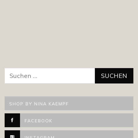
Suchen
nach:
SHOP BY NINA KAEMPF
FACEBOOK
INSTAGRAM