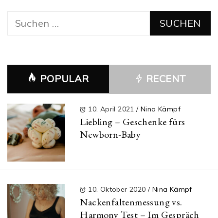
Suchen
nach:
POPULAR
RECENT
10. April 2021
/
Nina Kämpf
Liebling – Geschenke fürs
Newborn-Baby
10. Oktober 2020
/
Nina Kämpf
Nackenfaltenmessung vs.
Harmony Test – Im Gespräch