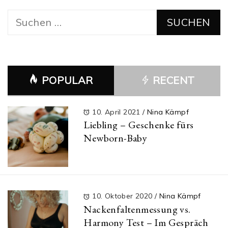
Suchen
nach:
POPULAR
RECENT
10. April 2021
/
Nina Kämpf
Liebling – Geschenke fürs
Newborn-Baby
10. Oktober 2020
/
Nina Kämpf
Nackenfaltenmessung vs.
Harmony Test – Im Gespräch