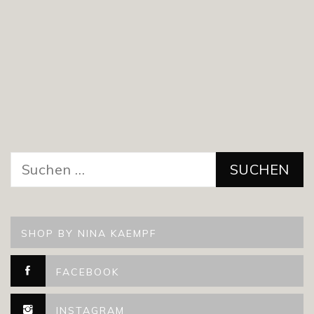
Suchen
nach:
SHOP BY NINA KAEMPF
FACEBOOK
INSTAGRAM